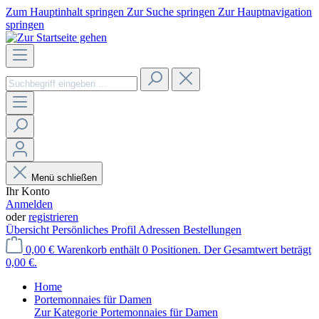
Zum Hauptinhalt springen
Zur Suche springen
Zur Hauptnavigation
springen
Menü schließen
Ihr Konto
Anmelden
oder
registrieren
Übersicht
Persönliches Profil
Adressen
Bestellungen
0,00 €
Warenkorb enthält 0 Positionen. Der Gesamtwert beträgt
0,00 €.
Home
Portemonnaies für Damen
Zur Kategorie Portemonnaies für Damen