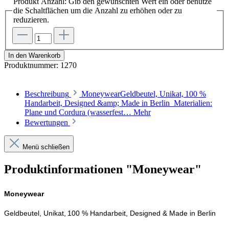
Produkt Anzahl: Gib den gewünschten Wert ein oder benutze
die Schaltflächen um die Anzahl zu erhöhen oder zu
reduzieren.
In den Warenkorb
Produktnummer:
1270
Beschreibung
MoneywearGeldbeutel, Unikat, 100 %
Handarbeit, Designed &amp; Made in Berlin Materialien:
Plane und Cordura (wasserfest…
Mehr
Bewertungen
Menü schließen
Produktinformationen "Moneywear"
Moneywear
Geldbeutel, Unikat, 100 % Handarbeit, Designed & Made in Berlin