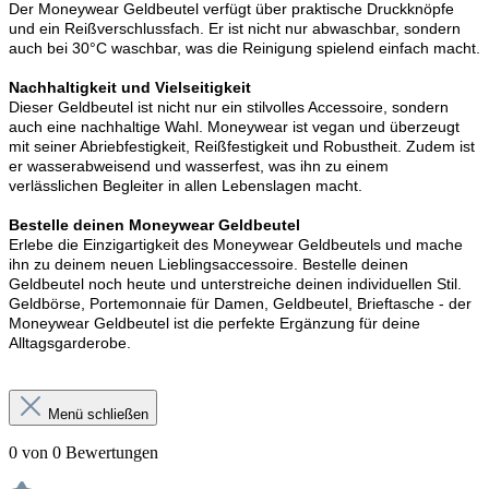
Der Moneywear Geldbeutel verfügt über praktische Druckknöpfe
und ein Reißverschlussfach. Er ist nicht nur abwaschbar, sondern
auch bei 30°C waschbar, was die Reinigung spielend einfach macht.
Nachhaltigkeit und Vielseitigkeit
Dieser Geldbeutel ist nicht nur ein stilvolles Accessoire, sondern
auch eine nachhaltige Wahl. Moneywear ist vegan und überzeugt
mit seiner Abriebfestigkeit, Reißfestigkeit und Robustheit. Zudem ist
er wasserabweisend und wasserfest, was ihn zu einem
verlässlichen Begleiter in allen Lebenslagen macht.
Bestelle deinen Moneywear Geldbeutel
Erlebe die Einzigartigkeit des Moneywear Geldbeutels und mache
ihn zu deinem neuen Lieblingsaccessoire. Bestelle deinen
Geldbeutel noch heute und unterstreiche deinen individuellen Stil.
Geldbörse, Portemonnaie für Damen, Geldbeutel, Brieftasche - der
Moneywear Geldbeutel ist die perfekte Ergänzung für deine
Alltagsgarderobe.
Menü schließen
0 von 0 Bewertungen