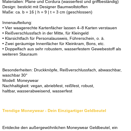
Materialien: Plane und Cordura (wasserfest und griffbeständig)
Design: bestickt mit Designer Baumwollstoffen
Maße: ca. b = 16 | h = 9 | t = 3 cm (geschlossen)
Innenaufteilung:
• Vier waagerechte Kartenfächer lassen 4–8 Karten verstauen
• Reißverschlussfach in der Mitte, für Kleingeld
• Klarsichtfach für Personalausweis, Führerschein, o. ä.
• Zwei geräumige Innenfächer für Kleinkram, Bons, etc.
• Doppelfach aus sehr robustem, wasserfestem Gewebestoff als
weiteren Stauraum
Besonderheiten: Druckknöpfe, Reißverschlussfach, abwaschbar,
waschbar 30°
Modell: Moneywear
Nachhaltigkeit: vegan, abriebfest, reißfest, robust,
haltbar, wasserabweisend, wasserfest
Trendige Moneywear - Dein Einzigartiger Geldbeutel
Entdecke den außergewöhnlichen Moneywear Geldbeutel, ein