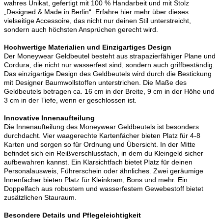
wahres Unikat, gefertigt mit 100 % Handarbeit und mit Stolz
„Designed & Made in Berlin“. Erfahre hier mehr über dieses
vielseitige Accessoire, das nicht nur deinen Stil unterstreicht,
sondern auch höchsten Ansprüchen gerecht wird.
Hochwertige Materialien und Einzigartiges Design
Der Moneywear Geldbeutel besteht aus strapazierfähiger Plane und
Cordura, die nicht nur wasserfest sind, sondern auch griffbeständig.
Das einzigartige Design des Geldbeutels wird durch die Bestickung
mit Designer Baumwollstoffen unterstrichen. Die Maße des
Geldbeutels betragen ca. 16 cm in der Breite, 9 cm in der Höhe und
3 cm in der Tiefe, wenn er geschlossen ist.
Innovative Innenaufteilung
Die Innenaufteilung des Moneywear Geldbeutels ist besonders
durchdacht. Vier waagerechte Kartenfächer bieten Platz für 4-8
Karten und sorgen so für Ordnung und Übersicht. In der Mitte
befindet sich ein Reißverschlussfach, in dem du Kleingeld sicher
aufbewahren kannst. Ein Klarsichtfach bietet Platz für deinen
Personalausweis, Führerschein oder ähnliches. Zwei geräumige
Innenfächer bieten Platz für Kleinkram, Bons und mehr. Ein
Doppelfach aus robustem und wasserfestem Gewebestoff bietet
zusätzlichen Stauraum.
Besondere Details und Pflegeleichtigkeit