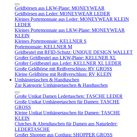
Geldbörsen aus LKW-Plane: MONEYWEAR
Geldbörsen aus Leder: MONEYWEAR LEDER
Kleines Portemonnaie aus Leder: MONEYWEAR KLEIN
LEDER
Kleines Portemonnaie aus LKW-Plane: MONEYWEAR
KLEIN
Kleines Portemonnaie: KELLNER S
Portemonnaie: KELLNER M
Geldbeutel mit RFID-Schutz: UNIQUE DESIGN WALLET
Großer Geldbeutel aus LKW-Plane: KELLNER XL
Großer Geldbeutel aus Leder: KELLNER XL LEDER
Große Geldbörse mit Reißverschluss: RV GROSS
Kleine Geldbörse mit Reißverschluss: RV KLEIN
Umhängetaschen & Handtaschen
Zur Kategorie Umhängetaschen & Handtaschen
Große Unikat Damen Ledertaschen: TASCHE LEDER
Große Unikat Umhängetaschen für Damen: TASCHE
GROSS
Kleine Unikat Umhängetaschen für Damen: TASCHE
KLEIN
Clutches & Abendtaschen für Damen aus Naturleder:
LEDERTASCHE
Großer Shopper aus Cordura: SHOPPER GROSS