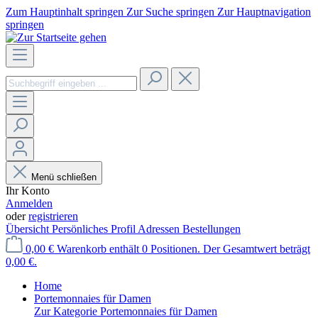
Zum Hauptinhalt springen
Zur Suche springen
Zur Hauptnavigation
springen
Menü schließen
Ihr Konto
Anmelden
oder
registrieren
Übersicht
Persönliches Profil
Adressen
Bestellungen
0,00 €
Warenkorb enthält 0 Positionen. Der Gesamtwert beträgt
0,00 €.
Home
Portemonnaies für Damen
Zur Kategorie Portemonnaies für Damen