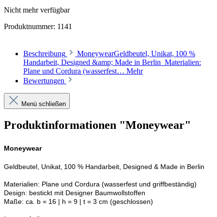
Nicht mehr verfügbar
Produktnummer:
1141
Beschreibung
MoneywearGeldbeutel, Unikat, 100 %
Handarbeit, Designed &amp; Made in Berlin Materialien:
Plane und Cordura (wasserfest…
Mehr
Bewertungen
Menü schließen
Produktinformationen "Moneywear"
Moneywear
Geldbeutel, Unikat, 100 % Handarbeit, Designed & Made in Berlin
Materialien: Plane und Cordura (wasserfest und griffbeständig)
Design: bestickt mit Designer Baumwollstoffen
Maße: ca. b = 16 | h = 9 | t = 3 cm (geschlossen)