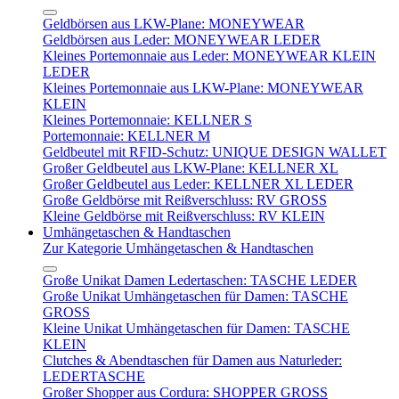
Geldbörsen aus LKW-Plane: MONEYWEAR
Geldbörsen aus Leder: MONEYWEAR LEDER
Kleines Portemonnaie aus Leder: MONEYWEAR KLEIN
LEDER
Kleines Portemonnaie aus LKW-Plane: MONEYWEAR
KLEIN
Kleines Portemonnaie: KELLNER S
Portemonnaie: KELLNER M
Geldbeutel mit RFID-Schutz: UNIQUE DESIGN WALLET
Großer Geldbeutel aus LKW-Plane: KELLNER XL
Großer Geldbeutel aus Leder: KELLNER XL LEDER
Große Geldbörse mit Reißverschluss: RV GROSS
Kleine Geldbörse mit Reißverschluss: RV KLEIN
Umhängetaschen & Handtaschen
Zur Kategorie Umhängetaschen & Handtaschen
Große Unikat Damen Ledertaschen: TASCHE LEDER
Große Unikat Umhängetaschen für Damen: TASCHE
GROSS
Kleine Unikat Umhängetaschen für Damen: TASCHE
KLEIN
Clutches & Abendtaschen für Damen aus Naturleder:
LEDERTASCHE
Großer Shopper aus Cordura: SHOPPER GROSS