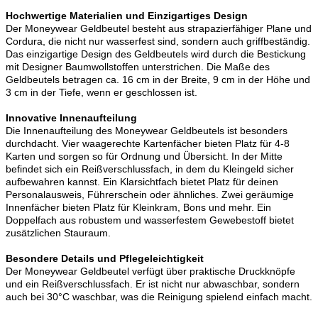
Hochwertige Materialien und Einzigartiges Design
Der Moneywear Geldbeutel besteht aus strapazierfähiger Plane und
Cordura, die nicht nur wasserfest sind, sondern auch griffbeständig.
Das einzigartige Design des Geldbeutels wird durch die Bestickung
mit Designer Baumwollstoffen unterstrichen. Die Maße des
Geldbeutels betragen ca. 16 cm in der Breite, 9 cm in der Höhe und
3 cm in der Tiefe, wenn er geschlossen ist.
Innovative Innenaufteilung
Die Innenaufteilung des Moneywear Geldbeutels ist besonders
durchdacht. Vier waagerechte Kartenfächer bieten Platz für 4-8
Karten und sorgen so für Ordnung und Übersicht. In der Mitte
befindet sich ein Reißverschlussfach, in dem du Kleingeld sicher
aufbewahren kannst. Ein Klarsichtfach bietet Platz für deinen
Personalausweis, Führerschein oder ähnliches. Zwei geräumige
Innenfächer bieten Platz für Kleinkram, Bons und mehr. Ein
Doppelfach aus robustem und wasserfestem Gewebestoff bietet
zusätzlichen Stauraum.
Besondere Details und Pflegeleichtigkeit
Der Moneywear Geldbeutel verfügt über praktische Druckknöpfe
und ein Reißverschlussfach. Er ist nicht nur abwaschbar, sondern
auch bei 30°C waschbar, was die Reinigung spielend einfach macht.