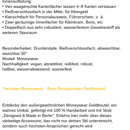
Innenaufteilung:
• Vier waagerechte Kartenfächer lassen 4–8 Karten verstauen
• Reißverschlussfach in der Mitte, für Kleingeld
• Klarsichtfach für Personalausweis, Führerschein, o. ä.
• Zwei geräumige Innenfächer für Kleinkram, Bons, etc.
• Doppelfach aus sehr robustem, wasserfestem Gewebestoff als
weiteren Stauraum
Besonderheiten: Druckknöpfe, Reißverschlussfach, abwaschbar,
waschbar 30°
Modell: Moneywear
Nachhaltigkeit: vegan, abriebfest, reißfest, robust,
haltbar, wasserabweisend, wasserfest
Trendige Moneywear - Dein Einzigartiger Geldbeutel
Entdecke den außergewöhnlichen Moneywear Geldbeutel, ein
wahres Unikat, gefertigt mit 100 % Handarbeit und mit Stolz
„Designed & Made in Berlin“. Erfahre hier mehr über dieses
vielseitige Accessoire, das nicht nur deinen Stil unterstreicht,
sondern auch höchsten Ansprüchen gerecht wird.