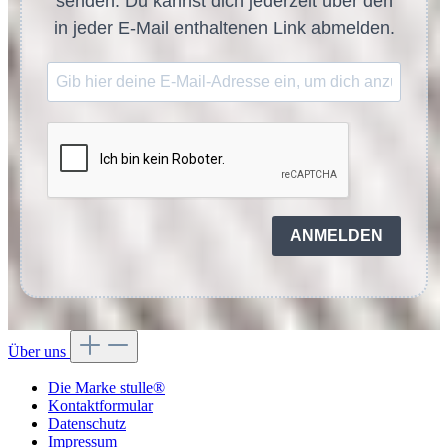
senden. Du kannst dich jederzeit über den
in jeder E-Mail enthaltenen Link abmelden.
ANMELDEN
Über uns
Die Marke stulle®
Kontaktformular
Datenschutz
Impressum