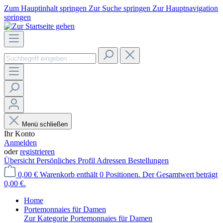
Zum Hauptinhalt springen
Zur Suche springen
Zur Hauptnavigation
springen
Menü schließen
Ihr Konto
Anmelden
oder
registrieren
Übersicht
Persönliches Profil
Adressen
Bestellungen
0,00 €
Warenkorb enthält 0 Positionen. Der Gesamtwert beträgt
0,00 €.
Home
Portemonnaies für Damen
Zur Kategorie Portemonnaies für Damen