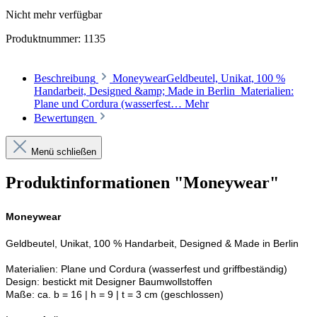
Nicht mehr verfügbar
Produktnummer:
1135
Beschreibung
MoneywearGeldbeutel, Unikat, 100 %
Handarbeit, Designed &amp; Made in Berlin Materialien:
Plane und Cordura (wasserfest…
Mehr
Bewertungen
Menü schließen
Produktinformationen "Moneywear"
Moneywear
Geldbeutel, Unikat, 100 % Handarbeit, Designed & Made in Berlin
Materialien: Plane und Cordura (wasserfest und griffbeständig)
Design: bestickt mit Designer Baumwollstoffen
Maße: ca. b = 16 | h = 9 | t = 3 cm (geschlossen)