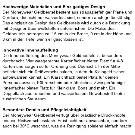
Hochwertige Materialien und Einzigartiges Design
Der Moneywear Geldbeutel besteht aus strapazierfähiger Plane und
Cordura, die nicht nur wasserfest sind, sondern auch griffbeständig.
Das einzigartige Design des Geldbeutels wird durch die Bestickung
mit Designer Baumwollstoffen unterstrichen. Die Maße des
Geldbeutels betragen ca. 16 cm in der Breite, 9 cm in der Höhe und
3 cm in der Tiefe, wenn er geschlossen ist.
Innovative Innenaufteilung
Die Innenaufteilung des Moneywear Geldbeutels ist besonders
durchdacht. Vier waagerechte Kartenfächer bieten Platz für 4-8
Karten und sorgen so für Ordnung und Übersicht. In der Mitte
befindet sich ein Reißverschlussfach, in dem du Kleingeld sicher
aufbewahren kannst. Ein Klarsichtfach bietet Platz für deinen
Personalausweis, Führerschein oder ähnliches. Zwei geräumige
Innenfächer bieten Platz für Kleinkram, Bons und mehr. Ein
Doppelfach aus robustem und wasserfestem Gewebestoff bietet
zusätzlichen Stauraum.
Besondere Details und Pflegeleichtigkeit
Der Moneywear Geldbeutel verfügt über praktische Druckknöpfe
und ein Reißverschlussfach. Er ist nicht nur abwaschbar, sondern
auch bei 30°C waschbar, was die Reinigung spielend einfach macht.