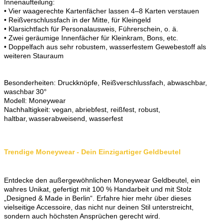
Innenaufteilung:
• Vier waagerechte Kartenfächer lassen 4–8 Karten verstauen
• Reißverschlussfach in der Mitte, für Kleingeld
• Klarsichtfach für Personalausweis, Führerschein, o. ä.
• Zwei geräumige Innenfächer für Kleinkram, Bons, etc.
• Doppelfach aus sehr robustem, wasserfestem Gewebestoff als
weiteren Stauraum
Besonderheiten: Druckknöpfe, Reißverschlussfach, abwaschbar,
waschbar 30°
Modell: Moneywear
Nachhaltigkeit: vegan, abriebfest, reißfest, robust,
haltbar, wasserabweisend, wasserfest
Trendige Moneywear - Dein Einzigartiger Geldbeutel
Entdecke den außergewöhnlichen Moneywear Geldbeutel, ein
wahres Unikat, gefertigt mit 100 % Handarbeit und mit Stolz
„Designed & Made in Berlin“. Erfahre hier mehr über dieses
vielseitige Accessoire, das nicht nur deinen Stil unterstreicht,
sondern auch höchsten Ansprüchen gerecht wird.