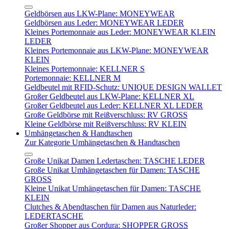
Geldbörsen aus LKW-Plane: MONEYWEAR
Geldbörsen aus Leder: MONEYWEAR LEDER
Kleines Portemonnaie aus Leder: MONEYWEAR KLEIN
LEDER
Kleines Portemonnaie aus LKW-Plane: MONEYWEAR
KLEIN
Kleines Portemonnaie: KELLNER S
Portemonnaie: KELLNER M
Geldbeutel mit RFID-Schutz: UNIQUE DESIGN WALLET
Großer Geldbeutel aus LKW-Plane: KELLNER XL
Großer Geldbeutel aus Leder: KELLNER XL LEDER
Große Geldbörse mit Reißverschluss: RV GROSS
Kleine Geldbörse mit Reißverschluss: RV KLEIN
Umhängetaschen & Handtaschen
Zur Kategorie Umhängetaschen & Handtaschen
Große Unikat Damen Ledertaschen: TASCHE LEDER
Große Unikat Umhängetaschen für Damen: TASCHE
GROSS
Kleine Unikat Umhängetaschen für Damen: TASCHE
KLEIN
Clutches & Abendtaschen für Damen aus Naturleder:
LEDERTASCHE
Großer Shopper aus Cordura: SHOPPER GROSS