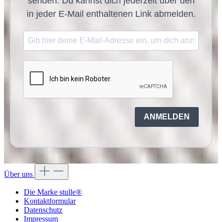
senden. Du kannst dich jederzeit über den
in jeder E-Mail enthaltenen Link abmelden.
ANMELDEN
Über uns
Die Marke stulle®
Kontaktformular
Datenschutz
Impressum