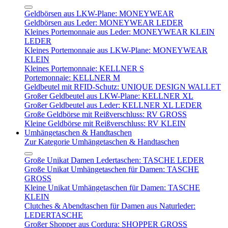
Geldbörsen aus LKW-Plane: MONEYWEAR
Geldbörsen aus Leder: MONEYWEAR LEDER
Kleines Portemonnaie aus Leder: MONEYWEAR KLEIN
LEDER
Kleines Portemonnaie aus LKW-Plane: MONEYWEAR
KLEIN
Kleines Portemonnaie: KELLNER S
Portemonnaie: KELLNER M
Geldbeutel mit RFID-Schutz: UNIQUE DESIGN WALLET
Großer Geldbeutel aus LKW-Plane: KELLNER XL
Großer Geldbeutel aus Leder: KELLNER XL LEDER
Große Geldbörse mit Reißverschluss: RV GROSS
Kleine Geldbörse mit Reißverschluss: RV KLEIN
Umhängetaschen & Handtaschen
Zur Kategorie Umhängetaschen & Handtaschen
Große Unikat Damen Ledertaschen: TASCHE LEDER
Große Unikat Umhängetaschen für Damen: TASCHE
GROSS
Kleine Unikat Umhängetaschen für Damen: TASCHE
KLEIN
Clutches & Abendtaschen für Damen aus Naturleder:
LEDERTASCHE
Großer Shopper aus Cordura: SHOPPER GROSS