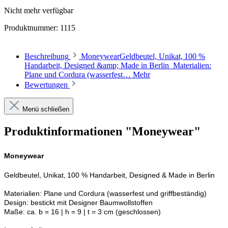
Nicht mehr verfügbar
Produktnummer:
1115
Beschreibung
MoneywearGeldbeutel, Unikat, 100 %
Handarbeit, Designed &amp; Made in Berlin Materialien:
Plane und Cordura (wasserfest…
Mehr
Bewertungen
Menü schließen
Produktinformationen "Moneywear"
Moneywear
Geldbeutel, Unikat, 100 % Handarbeit, Designed & Made in Berlin
Materialien: Plane und Cordura (wasserfest und griffbeständig)
Design: bestickt mit Designer Baumwollstoffen
Maße: ca. b = 16 | h = 9 | t = 3 cm (geschlossen)