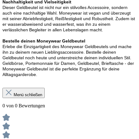
Nachhaltigkeit und Vielseitigkeit
Dieser Geldbeutel ist nicht nur ein stilvolles Accessoire, sondern
auch eine nachhaltige Wahl. Moneywear ist vegan und überzeugt
mit seiner Abriebfestigkeit, Reißfestigkeit und Robustheit. Zudem ist
er wasserabweisend und wasserfest, was ihn zu einem
verlässlichen Begleiter in allen Lebenslagen macht.
Bestelle deinen Moneywear Geldbeutel
Erlebe die Einzigartigkeit des Moneywear Geldbeutels und mache
ihn zu deinem neuen Lieblingsaccessoire. Bestelle deinen
Geldbeutel noch heute und unterstreiche deinen individuellen Stil.
Geldbörse, Portemonnaie für Damen, Geldbeutel, Brieftasche - der
Moneywear Geldbeutel ist die perfekte Ergänzung für deine
Alltagsgarderobe.
Menü schließen
0 von 0 Bewertungen