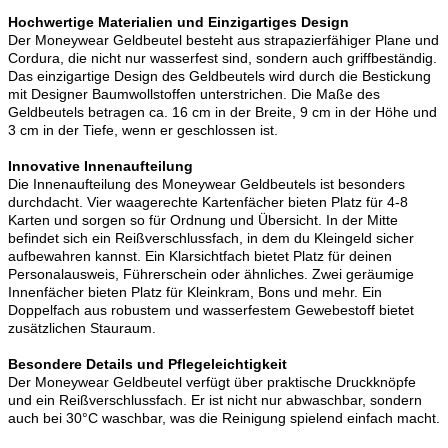
Hochwertige Materialien und Einzigartiges Design
Der Moneywear Geldbeutel besteht aus strapazierfähiger Plane und
Cordura, die nicht nur wasserfest sind, sondern auch griffbeständig.
Das einzigartige Design des Geldbeutels wird durch die Bestickung
mit Designer Baumwollstoffen unterstrichen. Die Maße des
Geldbeutels betragen ca. 16 cm in der Breite, 9 cm in der Höhe und
3 cm in der Tiefe, wenn er geschlossen ist.
Innovative Innenaufteilung
Die Innenaufteilung des Moneywear Geldbeutels ist besonders
durchdacht. Vier waagerechte Kartenfächer bieten Platz für 4-8
Karten und sorgen so für Ordnung und Übersicht. In der Mitte
befindet sich ein Reißverschlussfach, in dem du Kleingeld sicher
aufbewahren kannst. Ein Klarsichtfach bietet Platz für deinen
Personalausweis, Führerschein oder ähnliches. Zwei geräumige
Innenfächer bieten Platz für Kleinkram, Bons und mehr. Ein
Doppelfach aus robustem und wasserfestem Gewebestoff bietet
zusätzlichen Stauraum.
Besondere Details und Pflegeleichtigkeit
Der Moneywear Geldbeutel verfügt über praktische Druckknöpfe
und ein Reißverschlussfach. Er ist nicht nur abwaschbar, sondern
auch bei 30°C waschbar, was die Reinigung spielend einfach macht.