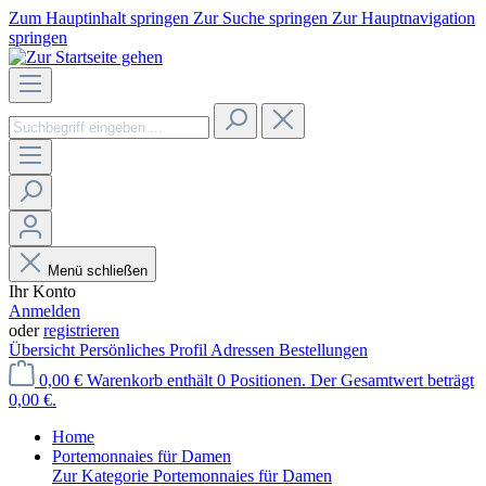
Zum Hauptinhalt springen
Zur Suche springen
Zur Hauptnavigation
springen
Menü schließen
Ihr Konto
Anmelden
oder
registrieren
Übersicht
Persönliches Profil
Adressen
Bestellungen
0,00 €
Warenkorb enthält 0 Positionen. Der Gesamtwert beträgt
0,00 €.
Home
Portemonnaies für Damen
Zur Kategorie Portemonnaies für Damen