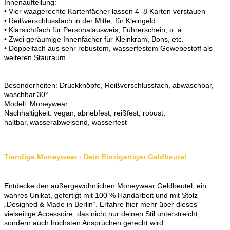
Innenaufteilung:
• Vier waagerechte Kartenfächer lassen 4–8 Karten verstauen
• Reißverschlussfach in der Mitte, für Kleingeld
• Klarsichtfach für Personalausweis, Führerschein, o. ä.
• Zwei geräumige Innenfächer für Kleinkram, Bons, etc.
• Doppelfach aus sehr robustem, wasserfestem Gewebestoff als
weiteren Stauraum
Besonderheiten: Druckknöpfe, Reißverschlussfach, abwaschbar,
waschbar 30°
Modell: Moneywear
Nachhaltigkeit: vegan, abriebfest, reißfest, robust,
haltbar, wasserabweisend, wasserfest
Trendige Moneywear - Dein Einzigartiger Geldbeutel
Entdecke den außergewöhnlichen Moneywear Geldbeutel, ein
wahres Unikat, gefertigt mit 100 % Handarbeit und mit Stolz
„Designed & Made in Berlin“. Erfahre hier mehr über dieses
vielseitige Accessoire, das nicht nur deinen Stil unterstreicht,
sondern auch höchsten Ansprüchen gerecht wird.