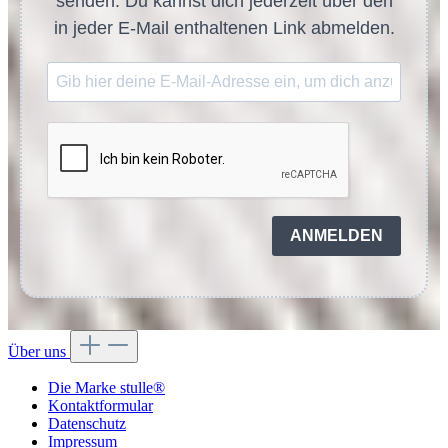
senden. Du kannst dich jederzeit über den
in jeder E-Mail enthaltenen Link abmelden.
ANMELDEN
Über uns
Die Marke stulle®
Kontaktformular
Datenschutz
Impressum