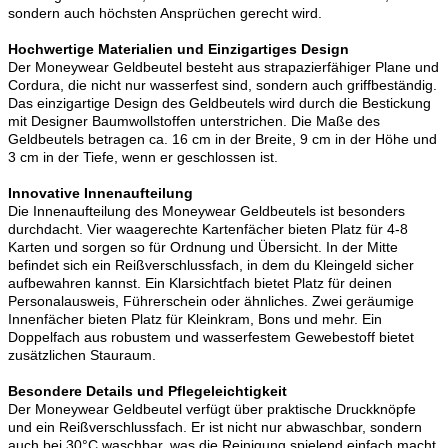
sondern auch höchsten Ansprüchen gerecht wird.
Hochwertige Materialien und Einzigartiges Design
Der Moneywear Geldbeutel besteht aus strapazierfähiger Plane und
Cordura, die nicht nur wasserfest sind, sondern auch griffbeständig.
Das einzigartige Design des Geldbeutels wird durch die Bestickung
mit Designer Baumwollstoffen unterstrichen. Die Maße des
Geldbeutels betragen ca. 16 cm in der Breite, 9 cm in der Höhe und
3 cm in der Tiefe, wenn er geschlossen ist.
Innovative Innenaufteilung
Die Innenaufteilung des Moneywear Geldbeutels ist besonders
durchdacht. Vier waagerechte Kartenfächer bieten Platz für 4-8
Karten und sorgen so für Ordnung und Übersicht. In der Mitte
befindet sich ein Reißverschlussfach, in dem du Kleingeld sicher
aufbewahren kannst. Ein Klarsichtfach bietet Platz für deinen
Personalausweis, Führerschein oder ähnliches. Zwei geräumige
Innenfächer bieten Platz für Kleinkram, Bons und mehr. Ein
Doppelfach aus robustem und wasserfestem Gewebestoff bietet
zusätzlichen Stauraum.
Besondere Details und Pflegeleichtigkeit
Der Moneywear Geldbeutel verfügt über praktische Druckknöpfe
und ein Reißverschlussfach. Er ist nicht nur abwaschbar, sondern
auch bei 30°C waschbar, was die Reinigung spielend einfach macht.