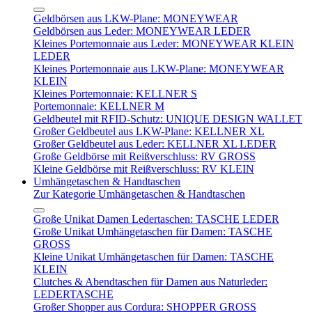
Geldbörsen aus LKW-Plane: MONEYWEAR
Geldbörsen aus Leder: MONEYWEAR LEDER
Kleines Portemonnaie aus Leder: MONEYWEAR KLEIN
LEDER
Kleines Portemonnaie aus LKW-Plane: MONEYWEAR
KLEIN
Kleines Portemonnaie: KELLNER S
Portemonnaie: KELLNER M
Geldbeutel mit RFID-Schutz: UNIQUE DESIGN WALLET
Großer Geldbeutel aus LKW-Plane: KELLNER XL
Großer Geldbeutel aus Leder: KELLNER XL LEDER
Große Geldbörse mit Reißverschluss: RV GROSS
Kleine Geldbörse mit Reißverschluss: RV KLEIN
Umhängetaschen & Handtaschen
Zur Kategorie Umhängetaschen & Handtaschen
Große Unikat Damen Ledertaschen: TASCHE LEDER
Große Unikat Umhängetaschen für Damen: TASCHE
GROSS
Kleine Unikat Umhängetaschen für Damen: TASCHE
KLEIN
Clutches & Abendtaschen für Damen aus Naturleder:
LEDERTASCHE
Großer Shopper aus Cordura: SHOPPER GROSS