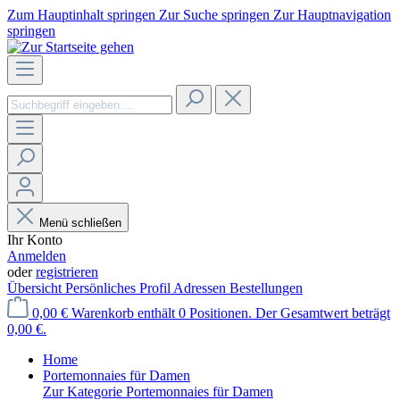
Zum Hauptinhalt springen
Zur Suche springen
Zur Hauptnavigation
springen
Menü schließen
Ihr Konto
Anmelden
oder
registrieren
Übersicht
Persönliches Profil
Adressen
Bestellungen
0,00 €
Warenkorb enthält 0 Positionen. Der Gesamtwert beträgt
0,00 €.
Home
Portemonnaies für Damen
Zur Kategorie Portemonnaies für Damen