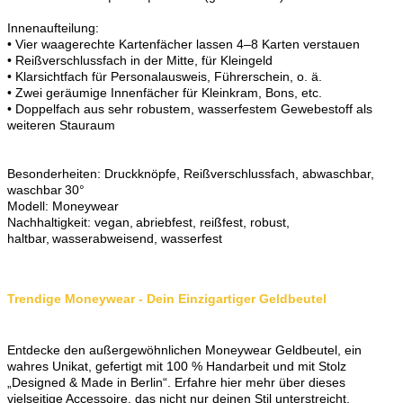
Innenaufteilung:
• Vier waagerechte Kartenfächer lassen 4–8 Karten verstauen
• Reißverschlussfach in der Mitte, für Kleingeld
• Klarsichtfach für Personalausweis, Führerschein, o. ä.
• Zwei geräumige Innenfächer für Kleinkram, Bons, etc.
• Doppelfach aus sehr robustem, wasserfestem Gewebestoff als
weiteren Stauraum
Besonderheiten: Druckknöpfe, Reißverschlussfach, abwaschbar,
waschbar 30°
Modell: Moneywear
Nachhaltigkeit: vegan, abriebfest, reißfest, robust,
haltbar, wasserabweisend, wasserfest
Trendige Moneywear - Dein Einzigartiger Geldbeutel
Entdecke den außergewöhnlichen Moneywear Geldbeutel, ein
wahres Unikat, gefertigt mit 100 % Handarbeit und mit Stolz
„Designed & Made in Berlin“. Erfahre hier mehr über dieses
vielseitige Accessoire, das nicht nur deinen Stil unterstreicht,