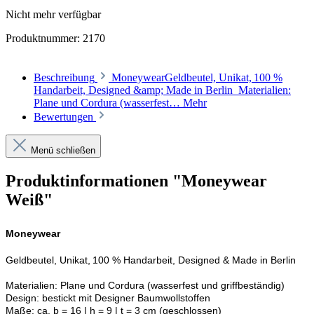
Nicht mehr verfügbar
Produktnummer:
2170
Beschreibung
MoneywearGeldbeutel, Unikat, 100 %
Handarbeit, Designed &amp; Made in Berlin Materialien:
Plane und Cordura (wasserfest…
Mehr
Bewertungen
Menü schließen
Produktinformationen "Moneywear
Weiß"
Moneywear
Geldbeutel, Unikat, 100 % Handarbeit, Designed & Made in Berlin
Materialien: Plane und Cordura (wasserfest und griffbeständig)
Design: bestickt mit Designer Baumwollstoffen
Maße: ca. b = 16 | h = 9 | t = 3 cm (geschlossen)