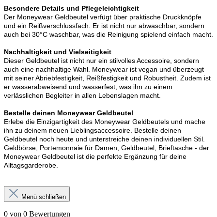
Besondere Details und Pflegeleichtigkeit
Der Moneywear Geldbeutel verfügt über praktische Druckknöpfe
und ein Reißverschlussfach. Er ist nicht nur abwaschbar, sondern
auch bei 30°C waschbar, was die Reinigung spielend einfach macht.
Nachhaltigkeit und Vielseitigkeit
Dieser Geldbeutel ist nicht nur ein stilvolles Accessoire, sondern
auch eine nachhaltige Wahl. Moneywear ist vegan und überzeugt
mit seiner Abriebfestigkeit, Reißfestigkeit und Robustheit. Zudem ist
er wasserabweisend und wasserfest, was ihn zu einem
verlässlichen Begleiter in allen Lebenslagen macht.
Bestelle deinen Moneywear Geldbeutel
Erlebe die Einzigartigkeit des Moneywear Geldbeutels und mache
ihn zu deinem neuen Lieblingsaccessoire. Bestelle deinen
Geldbeutel noch heute und unterstreiche deinen individuellen Stil.
Geldbörse, Portemonnaie für Damen, Geldbeutel, Brieftasche - der
Moneywear Geldbeutel ist die perfekte Ergänzung für deine
Alltagsgarderobe.
Menü schließen
0 von 0 Bewertungen