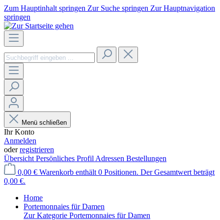
Zum Hauptinhalt springen
Zur Suche springen
Zur Hauptnavigation
springen
Menü schließen
Ihr Konto
Anmelden
oder
registrieren
Übersicht
Persönliches Profil
Adressen
Bestellungen
0,00 €
Warenkorb enthält 0 Positionen. Der Gesamtwert beträgt
0,00 €.
Home
Portemonnaies für Damen
Zur Kategorie Portemonnaies für Damen