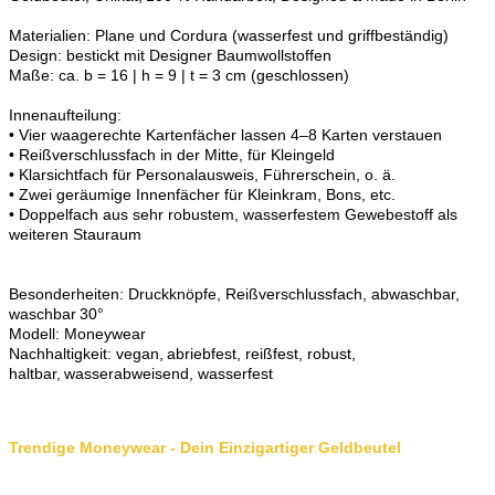
Materialien: Plane und Cordura (wasserfest und griffbeständig)
Design: bestickt mit Designer Baumwollstoffen
Maße: ca. b = 16 | h = 9 | t = 3 cm (geschlossen)
Innenaufteilung:
• Vier waagerechte Kartenfächer lassen 4–8 Karten verstauen
• Reißverschlussfach in der Mitte, für Kleingeld
• Klarsichtfach für Personalausweis, Führerschein, o. ä.
• Zwei geräumige Innenfächer für Kleinkram, Bons, etc.
• Doppelfach aus sehr robustem, wasserfestem Gewebestoff als
weiteren Stauraum
Besonderheiten: Druckknöpfe, Reißverschlussfach, abwaschbar,
waschbar 30°
Modell: Moneywear
Nachhaltigkeit: vegan, abriebfest, reißfest, robust,
haltbar, wasserabweisend, wasserfest
Trendige Moneywear - Dein Einzigartiger Geldbeutel