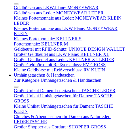
Geldbörsen aus LKW-Plane: MONEYWEAR
Geldbörsen aus Leder: MONEYWEAR LEDER
Kleines Portemonnaie aus Leder: MONEYWEAR KLEIN
LEDER
Kleines Portemonnaie aus LKW-Plane: MONEYWEAR
KLEIN
Kleines Portemonnaie: KELLNER S
Portemonnaie: KELLNER M
Geldbeutel mit RFID-Schutz: UNIQUE DESIGN WALLET
Großer Geldbeutel aus LKW-Plane: KELLNER XL
Großer Geldbeutel aus Leder: KELLNER XL LEDER
Große Geldbörse mit Reißverschluss: RV GROSS
Kleine Geldbörse mit Reißverschluss: RV KLEIN
Umhängetaschen & Handtaschen
Zur Kategorie Umhängetaschen & Handtaschen
Große Unikat Damen Ledertaschen: TASCHE LEDER
Große Unikat Umhängetaschen für Damen: TASCHE
GROSS
Kleine Unikat Umhängetaschen für Damen: TASCHE
KLEIN
Clutches & Abendtaschen für Damen aus Naturleder:
LEDERTASCHE
Großer Shopper aus Cordura: SHOPPER GROSS