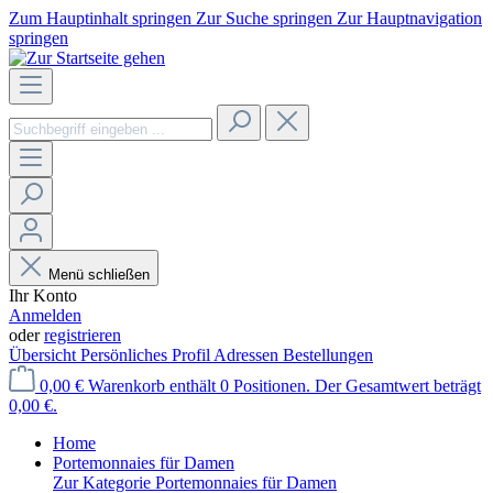
Zum Hauptinhalt springen
Zur Suche springen
Zur Hauptnavigation
springen
Menü schließen
Ihr Konto
Anmelden
oder
registrieren
Übersicht
Persönliches Profil
Adressen
Bestellungen
0,00 €
Warenkorb enthält 0 Positionen. Der Gesamtwert beträgt
0,00 €.
Home
Portemonnaies für Damen
Zur Kategorie Portemonnaies für Damen