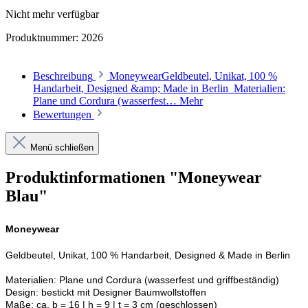
Nicht mehr verfügbar
Produktnummer:
2026
Beschreibung
MoneywearGeldbeutel, Unikat, 100 %
Handarbeit, Designed &amp; Made in Berlin Materialien:
Plane und Cordura (wasserfest…
Mehr
Bewertungen
Menü schließen
Produktinformationen "Moneywear
Blau"
Moneywear
Geldbeutel, Unikat, 100 % Handarbeit, Designed & Made in Berlin
Materialien: Plane und Cordura (wasserfest und griffbeständig)
Design: bestickt mit Designer Baumwollstoffen
Maße: ca. b = 16 | h = 9 | t = 3 cm (geschlossen)