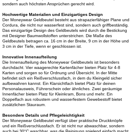
sondern auch höchsten Ansprüchen gerecht wird.
Hochwertige Materialien und Einzigartiges Design
Der Moneywear Geldbeutel besteht aus strapazierfähiger Plane und
Cordura, die nicht nur wasserfest sind, sondern auch griffbeständig.
Das einzigartige Design des Geldbeutels wird durch die Bestickung
mit Designer Baumwollstoffen unterstrichen. Die Maße des
Geldbeutels betragen ca. 16 cm in der Breite, 9 cm in der Höhe und
3 cm in der Tiefe, wenn er geschlossen ist.
Innovative Innenaufteilung
Die Innenaufteilung des Moneywear Geldbeutels ist besonders
durchdacht. Vier waagerechte Kartenfächer bieten Platz für 4-8
Karten und sorgen so für Ordnung und Übersicht. In der Mitte
befindet sich ein Reißverschlussfach, in dem du Kleingeld sicher
aufbewahren kannst. Ein Klarsichtfach bietet Platz für deinen
Personalausweis, Führerschein oder ähnliches. Zwei geräumige
Innenfächer bieten Platz für Kleinkram, Bons und mehr. Ein
Doppelfach aus robustem und wasserfestem Gewebestoff bietet
zusätzlichen Stauraum.
Besondere Details und Pflegeleichtigkeit
Der Moneywear Geldbeutel verfügt über praktische Druckknöpfe
und ein Reißverschlussfach. Er ist nicht nur abwaschbar, sondern
auch bei 30°C waschbar, was die Reinigung spielend einfach macht.