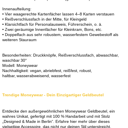
Innenaufteilung:
• Vier waagerechte Kartenfächer lassen 4–8 Karten verstauen
• Reißverschlussfach in der Mitte, für Kleingeld
• Klarsichtfach für Personalausweis, Führerschein, o. ä.
• Zwei geräumige Innenfächer für Kleinkram, Bons, etc.
• Doppelfach aus sehr robustem, wasserfestem Gewebestoff als
weiteren Stauraum
Besonderheiten: Druckknöpfe, Reißverschlussfach, abwaschbar,
waschbar 30°
Modell: Moneywear
Nachhaltigkeit: vegan, abriebfest, reißfest, robust,
haltbar, wasserabweisend, wasserfest
Trendige Moneywear - Dein Einzigartiger Geldbeutel
Entdecke den außergewöhnlichen Moneywear Geldbeutel, ein
wahres Unikat, gefertigt mit 100 % Handarbeit und mit Stolz
„Designed & Made in Berlin“. Erfahre hier mehr über dieses
vielseitige Accessoire, das nicht nur deinen Stil unterstreicht,