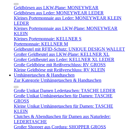
Geldbörsen aus LKW-Plane: MONEYWEAR
Geldbörsen aus Leder: MONEYWEAR LEDER
Kleines Portemonnaie aus Leder: MONEYWEAR KLEIN
LEDER
Kleines Portemonnaie aus LKW-Plane: MONEYWEAR
KLEIN
Kleines Portemonnaie: KELLNER S
Portemonnaie: KELLNER M
Geldbeutel mit RFID-Schutz: UNIQUE DESIGN WALLET
Großer Geldbeutel aus LKW-Plane: KELLNER XL
Großer Geldbeutel aus Leder: KELLNER XL LEDER
Große Geldbörse mit Reißverschluss: RV GROSS
Kleine Geldbörse mit Reißverschluss: RV KLEIN
Umhängetaschen & Handtaschen
Zur Kategorie Umhängetaschen & Handtaschen
Große Unikat Damen Ledertaschen: TASCHE LEDER
Große Unikat Umhängetaschen für Damen: TASCHE
GROSS
Kleine Unikat Umhängetaschen für Damen: TASCHE
KLEIN
Clutches & Abendtaschen für Damen aus Naturleder:
LEDERTASCHE
Großer Shopper aus Cordura: SHOPPER GROSS