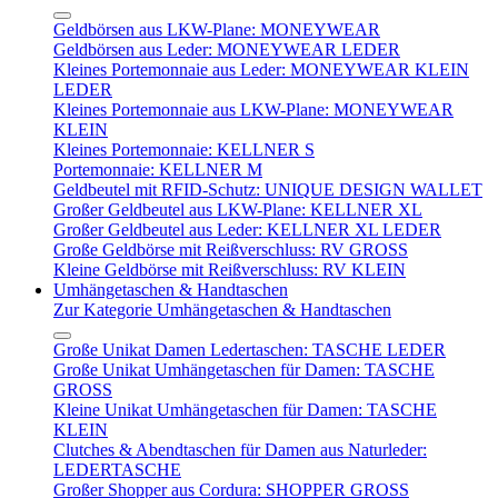
Geldbörsen aus LKW-Plane: MONEYWEAR
Geldbörsen aus Leder: MONEYWEAR LEDER
Kleines Portemonnaie aus Leder: MONEYWEAR KLEIN
LEDER
Kleines Portemonnaie aus LKW-Plane: MONEYWEAR
KLEIN
Kleines Portemonnaie: KELLNER S
Portemonnaie: KELLNER M
Geldbeutel mit RFID-Schutz: UNIQUE DESIGN WALLET
Großer Geldbeutel aus LKW-Plane: KELLNER XL
Großer Geldbeutel aus Leder: KELLNER XL LEDER
Große Geldbörse mit Reißverschluss: RV GROSS
Kleine Geldbörse mit Reißverschluss: RV KLEIN
Umhängetaschen & Handtaschen
Zur Kategorie Umhängetaschen & Handtaschen
Große Unikat Damen Ledertaschen: TASCHE LEDER
Große Unikat Umhängetaschen für Damen: TASCHE
GROSS
Kleine Unikat Umhängetaschen für Damen: TASCHE
KLEIN
Clutches & Abendtaschen für Damen aus Naturleder:
LEDERTASCHE
Großer Shopper aus Cordura: SHOPPER GROSS