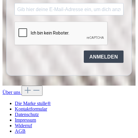
ANMELDEN
Über uns
Die Marke stulle®
Kontaktformular
Datenschutz
Impressum
Widerruf
AGB