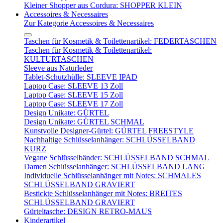
Kleiner Shopper aus Cordura: SHOPPER KLEIN
Accessoires & Necessaires
Zur Kategorie Accessoires & Necessaires
Taschen für Kosmetik & Toilettenartikel: FEDERTASCHEN
Taschen für Kosmetik & Toilettenartikel:
KULTURTASCHEN
Sleeve aus Naturleder
Tablet-Schutzhülle: SLEEVE IPAD
Laptop Case: SLEEVE 13 Zoll
Laptop Case: SLEEVE 15 Zoll
Laptop Case: SLEEVE 17 Zoll
Design Unikate: GÜRTEL
Design Unikate: GÜRTEL SCHMAL
Kunstvolle Designer-Gürtel: GÜRTEL FREESTYLE
Nachhaltige Schlüsselanhänger: SCHLÜSSELBAND
KURZ
Vegane Schlüsselbänder: SCHLÜSSELBAND SCHMAL
Damen Schlüsselanhänger: SCHLÜSSELBAND LANG
Individuelle Schlüsselanhänger mit Notes: SCHMALES
SCHLÜSSELBAND GRAVIERT
Bestickte Schlüsselanhänger mit Notes: BREITES
SCHLÜSSELBAND GRAVIERT
Gürteltasche: DESIGN RETRO-MAUS
Kinderartikel