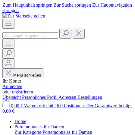
Zum Hauptinhalt springen
Zur Suche springen
Zur Hauptnavigation
springen
Menü schließen
Ihr Konto
Anmelden
oder
registrieren
Übersicht
Persönliches Profil
Adressen
Bestellungen
0,00 €
Warenkorb enthält 0 Positionen. Der Gesamtwert beträgt
0,00 €.
Home
Portemonnaies für Damen
Zur Kategorie Portemonnaies für Damen