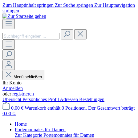
Zum Hauptinhalt springen
Zur Suche springen
Zur Hauptnavigation
springen
Menü schließen
Ihr Konto
Anmelden
oder
registrieren
Übersicht
Persönliches Profil
Adressen
Bestellungen
0,00 €
Warenkorb enthält 0 Positionen. Der Gesamtwert beträgt
0,00 €.
Home
Portemonnaies für Damen
Zur Kategorie Portemonnaies für Damen