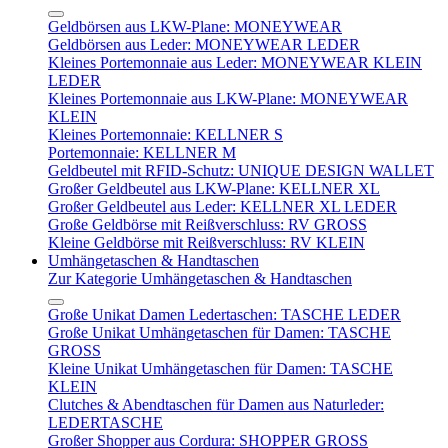
Geldbörsen aus LKW-Plane: MONEYWEAR
Geldbörsen aus Leder: MONEYWEAR LEDER
Kleines Portemonnaie aus Leder: MONEYWEAR KLEIN
LEDER
Kleines Portemonnaie aus LKW-Plane: MONEYWEAR
KLEIN
Kleines Portemonnaie: KELLNER S
Portemonnaie: KELLNER M
Geldbeutel mit RFID-Schutz: UNIQUE DESIGN WALLET
Großer Geldbeutel aus LKW-Plane: KELLNER XL
Großer Geldbeutel aus Leder: KELLNER XL LEDER
Große Geldbörse mit Reißverschluss: RV GROSS
Kleine Geldbörse mit Reißverschluss: RV KLEIN
Umhängetaschen & Handtaschen
Zur Kategorie Umhängetaschen & Handtaschen
Große Unikat Damen Ledertaschen: TASCHE LEDER
Große Unikat Umhängetaschen für Damen: TASCHE
GROSS
Kleine Unikat Umhängetaschen für Damen: TASCHE
KLEIN
Clutches & Abendtaschen für Damen aus Naturleder:
LEDERTASCHE
Großer Shopper aus Cordura: SHOPPER GROSS