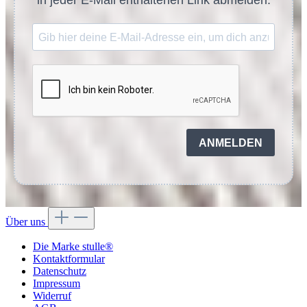
in jeder E-Mail enthaltenen Link abmelden.
ANMELDEN
Über uns
Die Marke stulle®
Kontaktformular
Datenschutz
Impressum
Widerruf