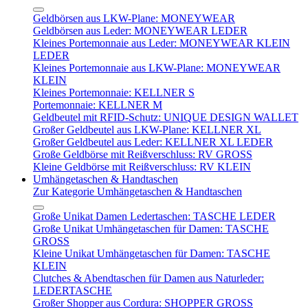
Geldbörsen aus LKW-Plane: MONEYWEAR
Geldbörsen aus Leder: MONEYWEAR LEDER
Kleines Portemonnaie aus Leder: MONEYWEAR KLEIN
LEDER
Kleines Portemonnaie aus LKW-Plane: MONEYWEAR
KLEIN
Kleines Portemonnaie: KELLNER S
Portemonnaie: KELLNER M
Geldbeutel mit RFID-Schutz: UNIQUE DESIGN WALLET
Großer Geldbeutel aus LKW-Plane: KELLNER XL
Großer Geldbeutel aus Leder: KELLNER XL LEDER
Große Geldbörse mit Reißverschluss: RV GROSS
Kleine Geldbörse mit Reißverschluss: RV KLEIN
Umhängetaschen & Handtaschen
Zur Kategorie Umhängetaschen & Handtaschen
Große Unikat Damen Ledertaschen: TASCHE LEDER
Große Unikat Umhängetaschen für Damen: TASCHE
GROSS
Kleine Unikat Umhängetaschen für Damen: TASCHE
KLEIN
Clutches & Abendtaschen für Damen aus Naturleder:
LEDERTASCHE
Großer Shopper aus Cordura: SHOPPER GROSS