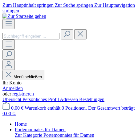
Zum Hauptinhalt springen
Zur Suche springen
Zur Hauptnavigation
springen
Menü schließen
Ihr Konto
Anmelden
oder
registrieren
Übersicht
Persönliches Profil
Adressen
Bestellungen
0,00 €
Warenkorb enthält 0 Positionen. Der Gesamtwert beträgt
0,00 €.
Home
Portemonnaies für Damen
Zur Kategorie Portemonnaies für Damen