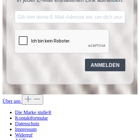
in jeder E-Mail enthaltenen Link abmelden.
ANMELDEN
Über uns
Die Marke stulle®
Kontaktformular
Datenschutz
Impressum
Widerruf