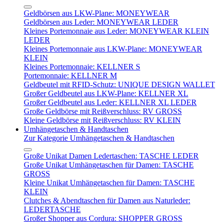
Geldbörsen aus LKW-Plane: MONEYWEAR
Geldbörsen aus Leder: MONEYWEAR LEDER
Kleines Portemonnaie aus Leder: MONEYWEAR KLEIN
LEDER
Kleines Portemonnaie aus LKW-Plane: MONEYWEAR
KLEIN
Kleines Portemonnaie: KELLNER S
Portemonnaie: KELLNER M
Geldbeutel mit RFID-Schutz: UNIQUE DESIGN WALLET
Großer Geldbeutel aus LKW-Plane: KELLNER XL
Großer Geldbeutel aus Leder: KELLNER XL LEDER
Große Geldbörse mit Reißverschluss: RV GROSS
Kleine Geldbörse mit Reißverschluss: RV KLEIN
Umhängetaschen & Handtaschen
Zur Kategorie Umhängetaschen & Handtaschen
Große Unikat Damen Ledertaschen: TASCHE LEDER
Große Unikat Umhängetaschen für Damen: TASCHE
GROSS
Kleine Unikat Umhängetaschen für Damen: TASCHE
KLEIN
Clutches & Abendtaschen für Damen aus Naturleder:
LEDERTASCHE
Großer Shopper aus Cordura: SHOPPER GROSS