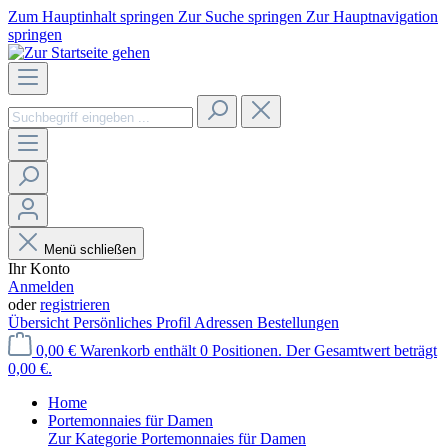
Zum Hauptinhalt springen
Zur Suche springen
Zur Hauptnavigation
springen
Menü schließen
Ihr Konto
Anmelden
oder
registrieren
Übersicht
Persönliches Profil
Adressen
Bestellungen
0,00 €
Warenkorb enthält 0 Positionen. Der Gesamtwert beträgt
0,00 €.
Home
Portemonnaies für Damen
Zur Kategorie Portemonnaies für Damen