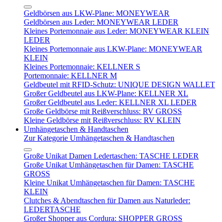
Geldbörsen aus LKW-Plane: MONEYWEAR
Geldbörsen aus Leder: MONEYWEAR LEDER
Kleines Portemonnaie aus Leder: MONEYWEAR KLEIN
LEDER
Kleines Portemonnaie aus LKW-Plane: MONEYWEAR
KLEIN
Kleines Portemonnaie: KELLNER S
Portemonnaie: KELLNER M
Geldbeutel mit RFID-Schutz: UNIQUE DESIGN WALLET
Großer Geldbeutel aus LKW-Plane: KELLNER XL
Großer Geldbeutel aus Leder: KELLNER XL LEDER
Große Geldbörse mit Reißverschluss: RV GROSS
Kleine Geldbörse mit Reißverschluss: RV KLEIN
Umhängetaschen & Handtaschen
Zur Kategorie Umhängetaschen & Handtaschen
Große Unikat Damen Ledertaschen: TASCHE LEDER
Große Unikat Umhängetaschen für Damen: TASCHE
GROSS
Kleine Unikat Umhängetaschen für Damen: TASCHE
KLEIN
Clutches & Abendtaschen für Damen aus Naturleder:
LEDERTASCHE
Großer Shopper aus Cordura: SHOPPER GROSS