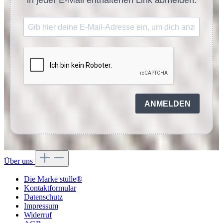
in jeder E-Mail enthaltenen Link abmelden.
ANMELDEN
Über uns
Die Marke stulle®
Kontaktformular
Datenschutz
Impressum
Widerruf