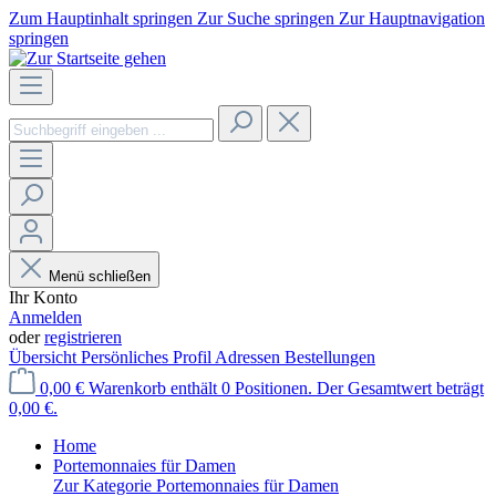
Zum Hauptinhalt springen
Zur Suche springen
Zur Hauptnavigation
springen
Menü schließen
Ihr Konto
Anmelden
oder
registrieren
Übersicht
Persönliches Profil
Adressen
Bestellungen
0,00 €
Warenkorb enthält 0 Positionen. Der Gesamtwert beträgt
0,00 €.
Home
Portemonnaies für Damen
Zur Kategorie Portemonnaies für Damen