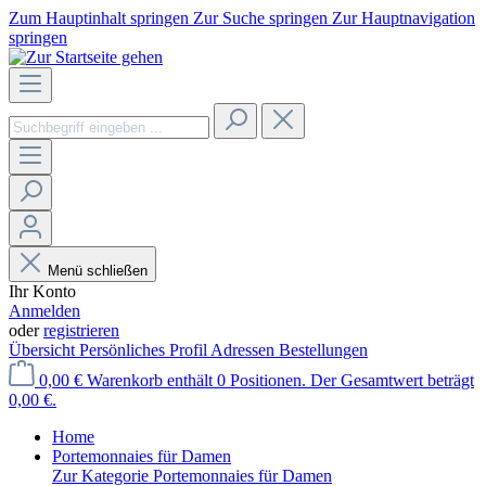
Zum Hauptinhalt springen
Zur Suche springen
Zur Hauptnavigation
springen
Menü schließen
Ihr Konto
Anmelden
oder
registrieren
Übersicht
Persönliches Profil
Adressen
Bestellungen
0,00 €
Warenkorb enthält 0 Positionen. Der Gesamtwert beträgt
0,00 €.
Home
Portemonnaies für Damen
Zur Kategorie Portemonnaies für Damen