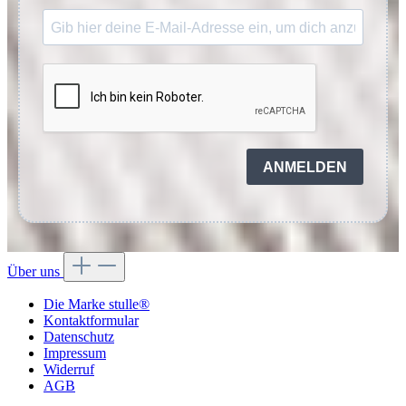
ANMELDEN
Über uns
Die Marke stulle®
Kontaktformular
Datenschutz
Impressum
Widerruf
AGB