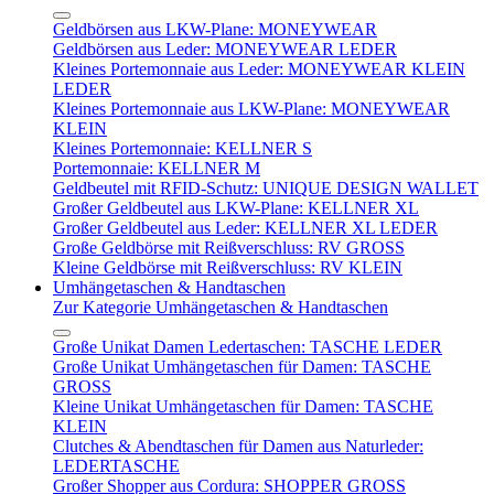
Geldbörsen aus LKW-Plane: MONEYWEAR
Geldbörsen aus Leder: MONEYWEAR LEDER
Kleines Portemonnaie aus Leder: MONEYWEAR KLEIN
LEDER
Kleines Portemonnaie aus LKW-Plane: MONEYWEAR
KLEIN
Kleines Portemonnaie: KELLNER S
Portemonnaie: KELLNER M
Geldbeutel mit RFID-Schutz: UNIQUE DESIGN WALLET
Großer Geldbeutel aus LKW-Plane: KELLNER XL
Großer Geldbeutel aus Leder: KELLNER XL LEDER
Große Geldbörse mit Reißverschluss: RV GROSS
Kleine Geldbörse mit Reißverschluss: RV KLEIN
Umhängetaschen & Handtaschen
Zur Kategorie Umhängetaschen & Handtaschen
Große Unikat Damen Ledertaschen: TASCHE LEDER
Große Unikat Umhängetaschen für Damen: TASCHE
GROSS
Kleine Unikat Umhängetaschen für Damen: TASCHE
KLEIN
Clutches & Abendtaschen für Damen aus Naturleder:
LEDERTASCHE
Großer Shopper aus Cordura: SHOPPER GROSS