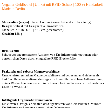
Veganer Geldbeutel | Unikat mit RFID-Schutz | 100 % Handarbeit |
Made in Berlin
Materialien (vegan):
Plane | Cordura (wasserfest und griffbeständig)
Design:
bestickt mit Designer Baumwollstoffen
Maße:
ca. b = 16 | h = 9 | t = 2 cm (geschlossen)
Gewicht:
158 g
RFID-Schutz
Schutz vor unautorisiertem Auslesen von Kreditkarteninformationen oder
persönlichen Daten durch eingenähte RFID-Blockerfolie.
Praktische und robuste Magnetverschlüsse
Unsere leistungsstarken Magnetverschlüsse sind bequemer und sicherer als
herkömmliche Verschlüsse, sie sorgen nicht nur für die sichere Aufbewahrung
deiner Wertsachen, sondern ermöglichen auch ein müheloses Schließen deines
UNIKAT WALLETS.
Intelligente Organisationsfunktionen
Ein cleveres Design, erleichtert das Organisieren von Geldscheinen, Münzen,
Kreditkarten und anderen persönlichen Dokumenten: