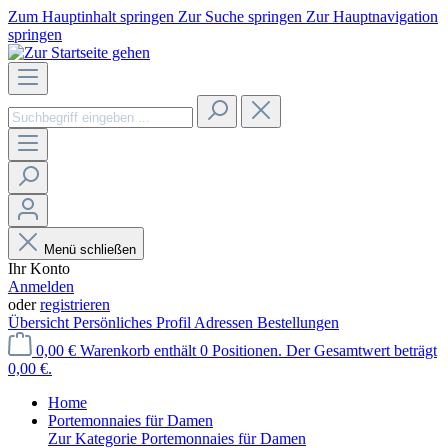
Zum Hauptinhalt springen
Zur Suche springen
Zur Hauptnavigation
springen
Menü schließen
Ihr Konto
Anmelden
oder
registrieren
Übersicht
Persönliches Profil
Adressen
Bestellungen
0,00 €
Warenkorb enthält 0 Positionen. Der Gesamtwert beträgt
0,00 €.
Home
Portemonnaies für Damen
Zur Kategorie Portemonnaies für Damen