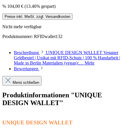
%
104,00 €
(13.46% gespart)
Preise inkl. MwSt. zzgl. Versandkosten
Nicht mehr verfügbar
Produktnummer:
RFIDwallet132
Beschreibung
UNIQUE DESIGN WALLET Veganer
Geldbeutel | Unikat mit RFID-Schutz | 100 % Handarbeit |
Made in Berlin Materialien (vegan):…
Mehr
Bewertungen
Menü schließen
Produktinformationen "UNIQUE
DESIGN WALLET"
UNIQUE DESIGN WALLET