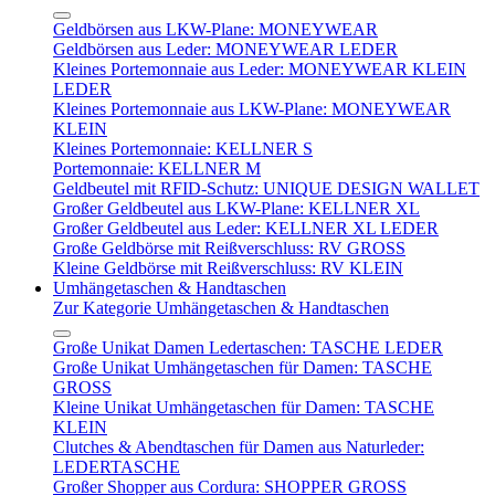
Geldbörsen aus LKW-Plane: MONEYWEAR
Geldbörsen aus Leder: MONEYWEAR LEDER
Kleines Portemonnaie aus Leder: MONEYWEAR KLEIN
LEDER
Kleines Portemonnaie aus LKW-Plane: MONEYWEAR
KLEIN
Kleines Portemonnaie: KELLNER S
Portemonnaie: KELLNER M
Geldbeutel mit RFID-Schutz: UNIQUE DESIGN WALLET
Großer Geldbeutel aus LKW-Plane: KELLNER XL
Großer Geldbeutel aus Leder: KELLNER XL LEDER
Große Geldbörse mit Reißverschluss: RV GROSS
Kleine Geldbörse mit Reißverschluss: RV KLEIN
Umhängetaschen & Handtaschen
Zur Kategorie Umhängetaschen & Handtaschen
Große Unikat Damen Ledertaschen: TASCHE LEDER
Große Unikat Umhängetaschen für Damen: TASCHE
GROSS
Kleine Unikat Umhängetaschen für Damen: TASCHE
KLEIN
Clutches & Abendtaschen für Damen aus Naturleder:
LEDERTASCHE
Großer Shopper aus Cordura: SHOPPER GROSS