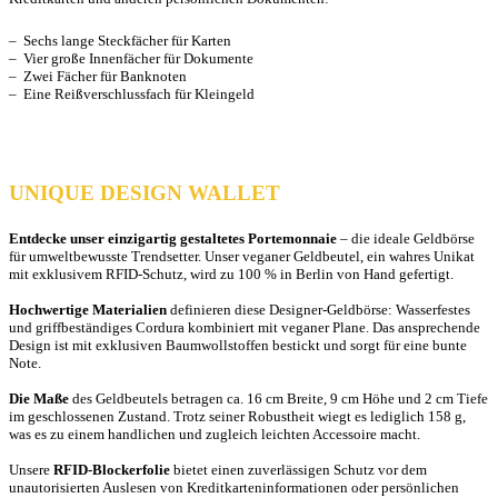
– Sechs lange Steckfächer für Karten
– Vier große Innenfächer für Dokumente
– Zwei Fächer für Banknoten
– Eine Reißverschlussfach für Kleingeld
UNIQUE DESIGN WALLET
Entdecke unser einzigartig gestaltetes Portemonnaie
– die ideale Geldbörse
für umweltbewusste Trendsetter. Unser veganer Geldbeutel, ein wahres Unikat
mit exklusivem RFID-Schutz, wird zu 100 % in Berlin von Hand gefertigt.
Hochwertige Materialien
definieren diese Designer-Geldbörse: Wasserfestes
und griffbeständiges Cordura kombiniert mit veganer Plane. Das ansprechende
Design ist mit exklusiven Baumwollstoffen bestickt und sorgt für eine bunte
Note.
Die Maße
des Geldbeutels betragen ca. 16 cm Breite, 9 cm Höhe und 2 cm Tiefe
im geschlossenen Zustand. Trotz seiner Robustheit wiegt es lediglich 158 g,
was es zu einem handlichen und zugleich leichten Accessoire macht.
Unsere
RFID-Blockerfolie
bietet einen zuverlässigen Schutz vor dem
unautorisierten Auslesen von Kreditkarteninformationen oder persönlichen