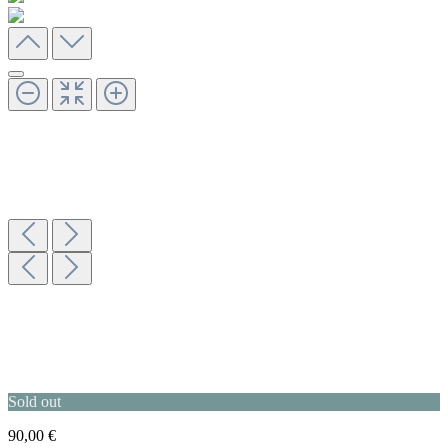
Sold out
90,00 €