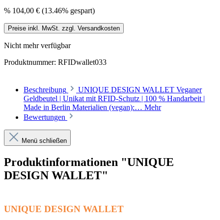
%
104,00 €
(13.46% gespart)
Preise inkl. MwSt. zzgl. Versandkosten
Nicht mehr verfügbar
Produktnummer:
RFIDwallet033
Beschreibung
UNIQUE DESIGN WALLET Veganer
Geldbeutel | Unikat mit RFID-Schutz | 100 % Handarbeit |
Made in Berlin Materialien (vegan):…
Mehr
Bewertungen
Menü schließen
Produktinformationen "UNIQUE
DESIGN WALLET"
UNIQUE DESIGN WALLET