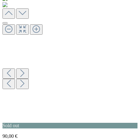
Sold out
90,00 €