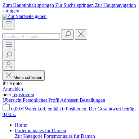
Zum Hauptinhalt springen
Zur Suche springen
Zur Hauptnavigation
springen
Menü schließen
Ihr Konto
Anmelden
oder
registrieren
Übersicht
Persönliches Profil
Adressen
Bestellungen
0,00 €
Warenkorb enthält 0 Positionen. Der Gesamtwert beträgt
0,00 €.
Home
Portemonnaies für Damen
Zur Kategorie Portemonnaies für Damen