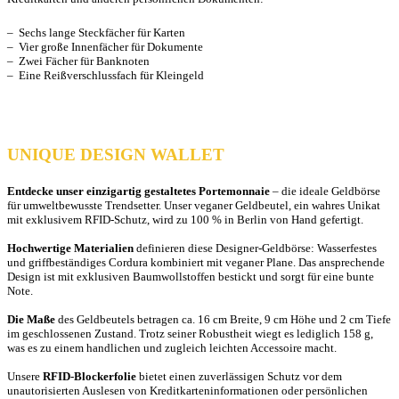
– Sechs lange Steckfächer für Karten
– Vier große Innenfächer für Dokumente
– Zwei Fächer für Banknoten
– Eine Reißverschlussfach für Kleingeld
UNIQUE DESIGN WALLET
Entdecke unser einzigartig gestaltetes Portemonnaie
– die ideale Geldbörse
für umweltbewusste Trendsetter. Unser veganer Geldbeutel, ein wahres Unikat
mit exklusivem RFID-Schutz, wird zu 100 % in Berlin von Hand gefertigt.
Hochwertige Materialien
definieren diese Designer-Geldbörse: Wasserfestes
und griffbeständiges Cordura kombiniert mit veganer Plane. Das ansprechende
Design ist mit exklusiven Baumwollstoffen bestickt und sorgt für eine bunte
Note.
Die Maße
des Geldbeutels betragen ca. 16 cm Breite, 9 cm Höhe und 2 cm Tiefe
im geschlossenen Zustand. Trotz seiner Robustheit wiegt es lediglich 158 g,
was es zu einem handlichen und zugleich leichten Accessoire macht.
Unsere
RFID-Blockerfolie
bietet einen zuverlässigen Schutz vor dem
unautorisierten Auslesen von Kreditkarteninformationen oder persönlichen