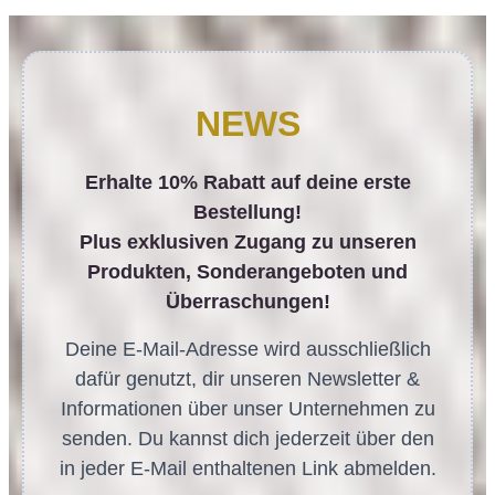
NEWS
Erhalte 10% Rabatt auf deine erste
Bestellung!
Plus exklusiven Zugang zu unseren
Produkten, Sonderangeboten und
Überraschungen!
Deine E-Mail-Adresse wird ausschließlich
dafür genutzt, dir unseren Newsletter &
Informationen über unser Unternehmen zu
senden. Du kannst dich jederzeit über den
in jeder E-Mail enthaltenen Link abmelden.