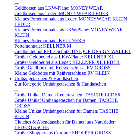
Geldbörsen aus LKW-Plane: MONEYWEAR
Geldbörsen aus Leder: MONEYWEAR LEDER
Kleines Portemonnaie aus Leder: MONEYWEAR KLEIN
LEDER
Kleines Portemonnaie aus LKW-Plane: MONEYWEAR
KLEIN
Kleines Portemonnaie: KELLNER S
Portemonnaie: KELLNER M
Geldbeutel mit RFID-Schutz: UNIQUE DESIGN WALLET
Großer Geldbeutel aus LKW-Plane: KELLNER XL
Großer Geldbeutel aus Leder: KELLNER XL LEDER
Große Geldbörse mit Reißverschluss: RV GROSS
Kleine Geldbörse mit Reißverschluss: RV KLEIN
Umhängetaschen & Handtaschen
Zur Kategorie Umhängetaschen & Handtaschen
Große Unikat Damen Ledertaschen: TASCHE LEDER
Große Unikat Umhängetaschen für Damen: TASCHE
GROSS
Kleine Unikat Umhängetaschen für Damen: TASCHE
KLEIN
Clutches & Abendtaschen für Damen aus Naturleder:
LEDERTASCHE
Großer Shopper aus Cordura: SHOPPER GROSS