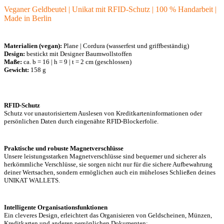
Veganer Geldbeutel | Unikat mit RFID-Schutz | 100 % Handarbeit |
Made in Berlin
Materialien (vegan):
Plane | Cordura (wasserfest und griffbeständig)
Design:
bestickt mit Designer Baumwollstoffen
Maße:
ca. b = 16 | h = 9 | t = 2 cm (geschlossen)
Gewicht:
158 g
RFID-Schutz
Schutz vor unautorisiertem Auslesen von Kreditkarteninformationen oder
persönlichen Daten durch eingenähte RFID-Blockerfolie.
Praktische und robuste Magnetverschlüsse
Unsere leistungsstarken Magnetverschlüsse sind bequemer und sicherer als
herkömmliche Verschlüsse, sie sorgen nicht nur für die sichere Aufbewahrung
deiner Wertsachen, sondern ermöglichen auch ein müheloses Schließen deines
UNIKAT WALLETS.
Intelligente Organisationsfunktionen
Ein cleveres Design, erleichtert das Organisieren von Geldscheinen, Münzen,
Kreditkarten und anderen persönlichen Dokumenten: