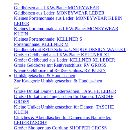
Geldbörsen aus LKW-Plane: MONEYWEAR
Geldbörsen aus Leder: MONEYWEAR LEDER
Kleines Portemonnaie aus Leder: MONEYWEAR KLEIN
LEDER
Kleines Portemonnaie aus LKW-Plane: MONEYWEAR
KLEIN
Kleines Portemonnaie: KELLNER S
Portemonnaie: KELLNER M
Geldbeutel mit RFID-Schutz: UNIQUE DESIGN WALLET
Großer Geldbeutel aus LKW-Plane: KELLNER XL
Großer Geldbeutel aus Leder: KELLNER XL LEDER
Große Geldbörse mit Reißverschluss: RV GROSS
Kleine Geldbörse mit Reißverschluss: RV KLEIN
Umhängetaschen & Handtaschen
Zur Kategorie Umhängetaschen & Handtaschen
Große Unikat Damen Ledertaschen: TASCHE LEDER
Große Unikat Umhängetaschen für Damen: TASCHE
GROSS
Kleine Unikat Umhängetaschen für Damen: TASCHE
KLEIN
Clutches & Abendtaschen für Damen aus Naturleder:
LEDERTASCHE
Großer Shopper aus Cordura: SHOPPER GROSS