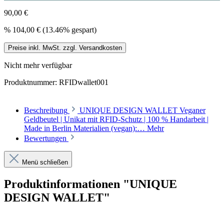
90,00 €
%
104,00 €
(13.46% gespart)
Preise inkl. MwSt. zzgl. Versandkosten
Nicht mehr verfügbar
Produktnummer:
RFIDwallet001
Beschreibung
UNIQUE DESIGN WALLET Veganer
Geldbeutel | Unikat mit RFID-Schutz | 100 % Handarbeit |
Made in Berlin Materialien (vegan):…
Mehr
Bewertungen
Menü schließen
Produktinformationen "UNIQUE
DESIGN WALLET"