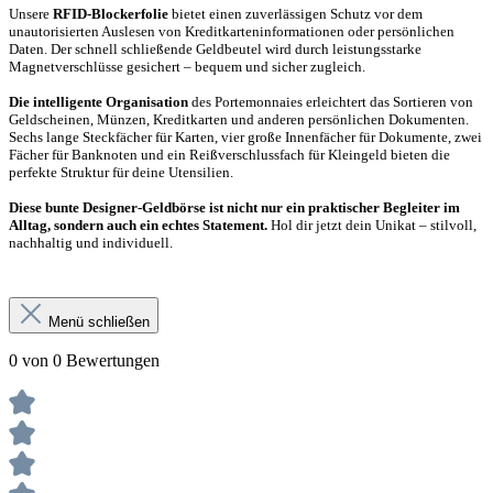
Unsere
RFID-Blockerfolie
bietet einen zuverlässigen Schutz vor dem
unautorisierten Auslesen von Kreditkarteninformationen oder persönlichen
Daten. Der schnell schließende Geldbeutel wird durch leistungsstarke
Magnetverschlüsse gesichert – bequem und sicher zugleich.
Die intelligente Organisation
des Portemonnaies erleichtert das Sortieren von
Geldscheinen, Münzen, Kreditkarten und anderen persönlichen Dokumenten.
Sechs lange Steckfächer für Karten, vier große Innenfächer für Dokumente, zwei
Fächer für Banknoten und ein Reißverschlussfach für Kleingeld bieten die
perfekte Struktur für deine Utensilien.
Diese bunte Designer-Geldbörse ist nicht nur ein praktischer Begleiter im
Alltag, sondern auch ein echtes Statement.
Hol dir jetzt dein Unikat – stilvoll,
nachhaltig und individuell.
Menü schließen
0 von 0 Bewertungen