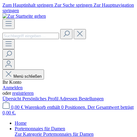
Zum Hauptinhalt springen
Zur Suche springen
Zur Hauptnavigation
springen
Menü schließen
Ihr Konto
Anmelden
oder
registrieren
Übersicht
Persönliches Profil
Adressen
Bestellungen
0,00 €
Warenkorb enthält 0 Positionen. Der Gesamtwert beträgt
0,00 €.
Home
Portemonnaies für Damen
Zur Kategorie Portemonnaies für Damen