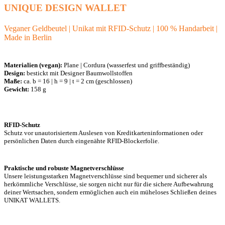
UNIQUE DESIGN WALLET
Veganer Geldbeutel | Unikat mit RFID-Schutz | 100 % Handarbeit |
Made in Berlin
Materialien (vegan):
Plane | Cordura (wasserfest und griffbeständig)
Design:
bestickt mit Designer Baumwollstoffen
Maße:
ca. b = 16 | h = 9 | t = 2 cm (geschlossen)
Gewicht:
158 g
RFID-Schutz
Schutz vor unautorisiertem Auslesen von Kreditkarteninformationen oder
persönlichen Daten durch eingenähte RFID-Blockerfolie.
Praktische und robuste Magnetverschlüsse
Unsere leistungsstarken Magnetverschlüsse sind bequemer und sicherer als
herkömmliche Verschlüsse, sie sorgen nicht nur für die sichere Aufbewahrung
deiner Wertsachen, sondern ermöglichen auch ein müheloses Schließen deines
UNIKAT WALLETS.