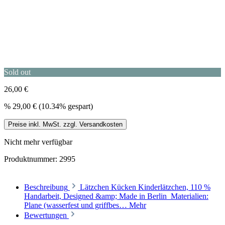
Sold out
26,00 €
%
29,00 €
(10.34% gespart)
Preise inkl. MwSt. zzgl. Versandkosten
Nicht mehr verfügbar
Produktnummer:
2995
Beschreibung
Lätzchen Kücken Kinderlätzchen, 110 %
Handarbeit, Designed &amp; Made in Berlin Materialien:
Plane (wasserfest und griffbes…
Mehr
Bewertungen