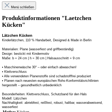
Menü schließen
Produktinformationen "Laetzchen
Kücken"
Lätzchen Kücken
Kinderlätzchen, 110 % Handarbeit, 
Designed
 & Made in Berlin
Materialien:
Plane (wasserfest und griffbeständig)
Design:
bestickt mit Kindermotiv
Maße:
b = 24 cm | h = 30 cm 
| Halsausschnitt = 9 cm
• 
Maschinenwäsche 30° – oder einfach abwaschen!
• 
Klettverschluss
• 
Alle verwendeten 
Planenstoffe
 sind schadstofffrei produziert 
• Planen n
ach neuesten europäischen 
Rohs
-Konformitätsrichtlinien 
hergestellt – gesundheitlich unbedenklich
Besonderheiten:
Klettverschluss, Schutzband
 für den Hals
Modell:
Lätzchen
Nachhaltigkeit:
abriebfest, reißfest, robust
,
 haltbar, wasserabweisend, 
wasserfest
Motive:
Kücken