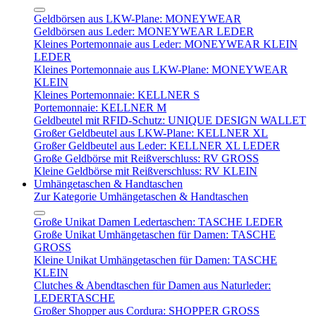
Geldbörsen aus LKW-Plane: MONEYWEAR
Geldbörsen aus Leder: MONEYWEAR LEDER
Kleines Portemonnaie aus Leder: MONEYWEAR KLEIN
LEDER
Kleines Portemonnaie aus LKW-Plane: MONEYWEAR
KLEIN
Kleines Portemonnaie: KELLNER S
Portemonnaie: KELLNER M
Geldbeutel mit RFID-Schutz: UNIQUE DESIGN WALLET
Großer Geldbeutel aus LKW-Plane: KELLNER XL
Großer Geldbeutel aus Leder: KELLNER XL LEDER
Große Geldbörse mit Reißverschluss: RV GROSS
Kleine Geldbörse mit Reißverschluss: RV KLEIN
Umhängetaschen & Handtaschen
Zur Kategorie Umhängetaschen & Handtaschen
Große Unikat Damen Ledertaschen: TASCHE LEDER
Große Unikat Umhängetaschen für Damen: TASCHE
GROSS
Kleine Unikat Umhängetaschen für Damen: TASCHE
KLEIN
Clutches & Abendtaschen für Damen aus Naturleder:
LEDERTASCHE
Großer Shopper aus Cordura: SHOPPER GROSS