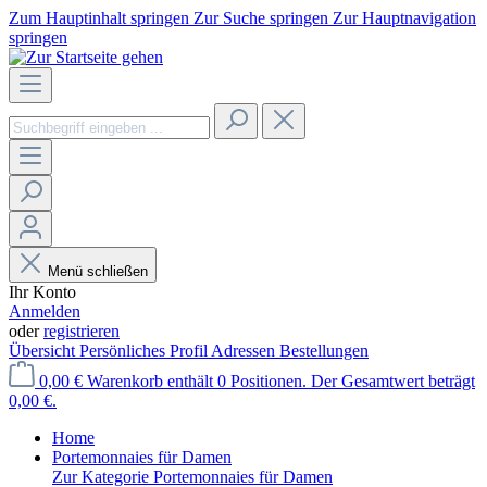
Zum Hauptinhalt springen
Zur Suche springen
Zur Hauptnavigation
springen
Menü schließen
Ihr Konto
Anmelden
oder
registrieren
Übersicht
Persönliches Profil
Adressen
Bestellungen
0,00 €
Warenkorb enthält 0 Positionen. Der Gesamtwert beträgt
0,00 €.
Home
Portemonnaies für Damen
Zur Kategorie Portemonnaies für Damen