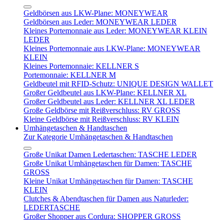
Geldbörsen aus LKW-Plane: MONEYWEAR
Geldbörsen aus Leder: MONEYWEAR LEDER
Kleines Portemonnaie aus Leder: MONEYWEAR KLEIN
LEDER
Kleines Portemonnaie aus LKW-Plane: MONEYWEAR
KLEIN
Kleines Portemonnaie: KELLNER S
Portemonnaie: KELLNER M
Geldbeutel mit RFID-Schutz: UNIQUE DESIGN WALLET
Großer Geldbeutel aus LKW-Plane: KELLNER XL
Großer Geldbeutel aus Leder: KELLNER XL LEDER
Große Geldbörse mit Reißverschluss: RV GROSS
Kleine Geldbörse mit Reißverschluss: RV KLEIN
Umhängetaschen & Handtaschen
Zur Kategorie Umhängetaschen & Handtaschen
Große Unikat Damen Ledertaschen: TASCHE LEDER
Große Unikat Umhängetaschen für Damen: TASCHE
GROSS
Kleine Unikat Umhängetaschen für Damen: TASCHE
KLEIN
Clutches & Abendtaschen für Damen aus Naturleder:
LEDERTASCHE
Großer Shopper aus Cordura: SHOPPER GROSS