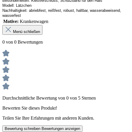
Besonderheiten:
Klettverschluss, Schutzband
 für den Hals
Modell:
Lätzchen
Nachhaltigkeit:
abriebfest, reißfest, robust
,
 haltbar, wasserabweisend, 
wasserfest
Motive:
Krankenwagen
Menü schließen
0 von 0 Bewertungen
Durchschnittliche Bewertung von 0 von 5 Sternen
Bewerten Sie dieses Produkt!
Teilen Sie Ihre Erfahrungen mit anderen Kunden.
Bewertung schreiben
Bewertungen anzeigen