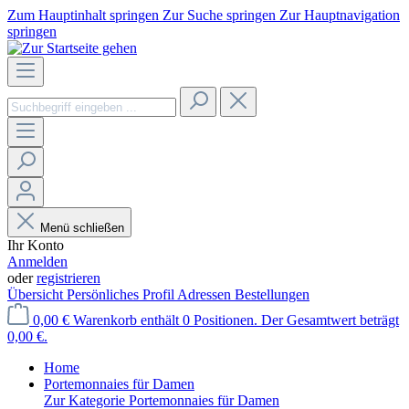
Zum Hauptinhalt springen
Zur Suche springen
Zur Hauptnavigation
springen
Menü schließen
Ihr Konto
Anmelden
oder
registrieren
Übersicht
Persönliches Profil
Adressen
Bestellungen
0,00 €
Warenkorb enthält 0 Positionen. Der Gesamtwert beträgt
0,00 €.
Home
Portemonnaies für Damen
Zur Kategorie Portemonnaies für Damen