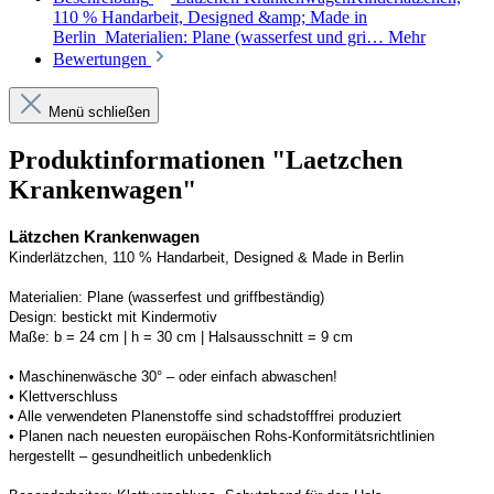
110 % Handarbeit, Designed &amp; Made in
Berlin Materialien: Plane (wasserfest und gri…
Mehr
Bewertungen
Menü schließen
Produktinformationen "Laetzchen
Krankenwagen"
Lätzchen Krankenwagen
Kinderlätzchen, 110 % Handarbeit, 
Designed
 & Made in Berlin
Materialien:
Plane (wasserfest und griffbeständig)
Design:
bestickt mit Kindermotiv
Maße:
b = 24 cm | h = 30 cm 
| Halsausschnitt = 9 cm
• 
Maschinenwäsche 30° – oder einfach abwaschen!
• 
Klettverschluss
• 
Alle verwendeten 
Planenstoffe
 sind schadstofffrei produziert 
• Planen n
ach neuesten europäischen 
Rohs
-Konformitätsrichtlinien 
hergestellt – gesundheitlich unbedenklich