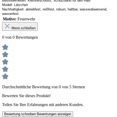
Besonderheiten:
Klettverschluss, Schutzband
 für den Hals
Modell:
Lätzchen
Nachhaltigkeit:
abriebfest, reißfest, robust
,
 haltbar, wasserabweisend, 
wasserfest
Motive:
Feuerwehr
Menü schließen
0 von 0 Bewertungen
Durchschnittliche Bewertung von 0 von 5 Sternen
Bewerten Sie dieses Produkt!
Teilen Sie Ihre Erfahrungen mit anderen Kunden.
Bewertung schreiben
Bewertungen anzeigen