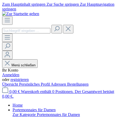
Zum Hauptinhalt springen
Zur Suche springen
Zur Hauptnavigation
springen
Menü schließen
Ihr Konto
Anmelden
oder
registrieren
Übersicht
Persönliches Profil
Adressen
Bestellungen
0,00 €
Warenkorb enthält 0 Positionen. Der Gesamtwert beträgt
0,00 €.
Home
Portemonnaies für Damen
Zur Kategorie Portemonnaies für Damen