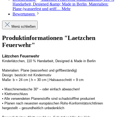
Handarbeit, Designed &amp; Made in Berlin Materialien:
Plane (wasserfest und griff…
Mehr
Bewertungen
Menü schließen
Produktinformationen "Laetzchen
Feuerwehr"
Lätzchen Feuerwehr
Kinderlätzchen, 110 % Handarbeit, 
Designed
 & Made in Berlin
Materialien:
Plane (wasserfest und griffbeständig)
Design:
bestickt mit Kindermotiv
Maße:
b = 24 cm | h = 30 cm 
| Halsausschnitt = 9 cm
• 
Maschinenwäsche 30° – oder einfach abwaschen!
• 
Klettverschluss
• 
Alle verwendeten 
Planenstoffe
 sind schadstofffrei produziert 
• Planen n
ach neuesten europäischen 
Rohs
-Konformitätsrichtlinien 
hergestellt – gesundheitlich unbedenklich