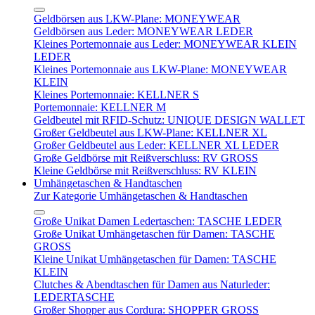
Geldbörsen aus LKW-Plane: MONEYWEAR
Geldbörsen aus Leder: MONEYWEAR LEDER
Kleines Portemonnaie aus Leder: MONEYWEAR KLEIN
LEDER
Kleines Portemonnaie aus LKW-Plane: MONEYWEAR
KLEIN
Kleines Portemonnaie: KELLNER S
Portemonnaie: KELLNER M
Geldbeutel mit RFID-Schutz: UNIQUE DESIGN WALLET
Großer Geldbeutel aus LKW-Plane: KELLNER XL
Großer Geldbeutel aus Leder: KELLNER XL LEDER
Große Geldbörse mit Reißverschluss: RV GROSS
Kleine Geldbörse mit Reißverschluss: RV KLEIN
Umhängetaschen & Handtaschen
Zur Kategorie Umhängetaschen & Handtaschen
Große Unikat Damen Ledertaschen: TASCHE LEDER
Große Unikat Umhängetaschen für Damen: TASCHE
GROSS
Kleine Unikat Umhängetaschen für Damen: TASCHE
KLEIN
Clutches & Abendtaschen für Damen aus Naturleder:
LEDERTASCHE
Großer Shopper aus Cordura: SHOPPER GROSS