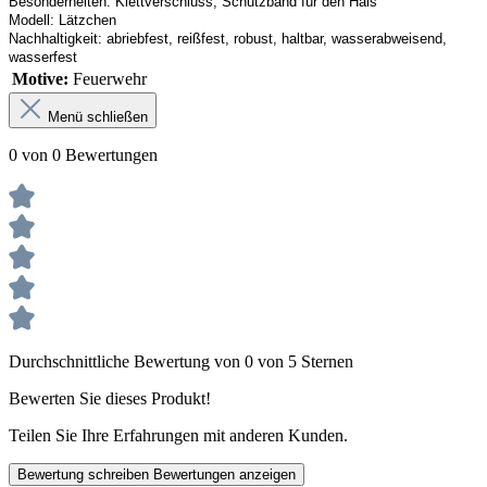
Besonderheiten:
Klettverschluss, Schutzband
 für den Hals
Modell:
Lätzchen
Nachhaltigkeit:
abriebfest, reißfest, robust
,
 haltbar, wasserabweisend, 
wasserfest
Motive:
Feuerwehr
Menü schließen
0 von 0 Bewertungen
Durchschnittliche Bewertung von 0 von 5 Sternen
Bewerten Sie dieses Produkt!
Teilen Sie Ihre Erfahrungen mit anderen Kunden.
Bewertung schreiben
Bewertungen anzeigen