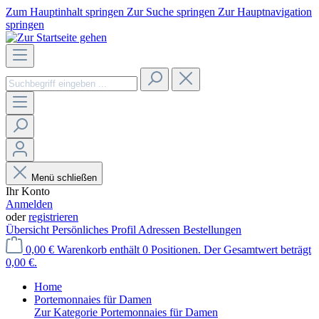
Zum Hauptinhalt springen
Zur Suche springen
Zur Hauptnavigation
springen
Menü schließen
Ihr Konto
Anmelden
oder
registrieren
Übersicht
Persönliches Profil
Adressen
Bestellungen
0,00 €
Warenkorb enthält 0 Positionen. Der Gesamtwert beträgt
0,00 €.
Home
Portemonnaies für Damen
Zur Kategorie Portemonnaies für Damen