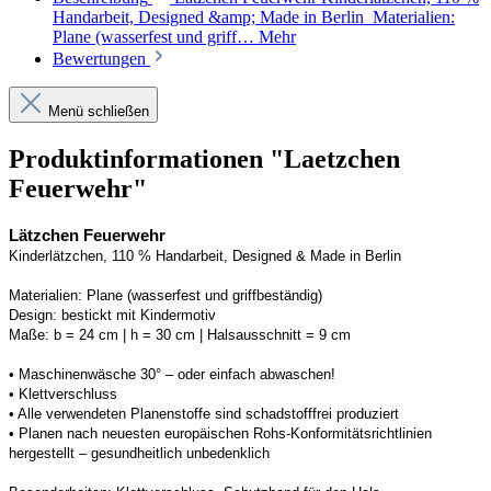
Handarbeit, Designed &amp; Made in Berlin Materialien:
Plane (wasserfest und griff…
Mehr
Bewertungen
Menü schließen
Produktinformationen "Laetzchen
Feuerwehr"
Lätzchen Feuerwehr
Kinderlätzchen, 110 % Handarbeit, 
Designed
 & Made in Berlin
Materialien:
Plane (wasserfest und griffbeständig)
Design:
bestickt mit Kindermotiv
Maße:
b = 24 cm | h = 30 cm 
| Halsausschnitt = 9 cm
• 
Maschinenwäsche 30° – oder einfach abwaschen!
• 
Klettverschluss
• 
Alle verwendeten 
Planenstoffe
 sind schadstofffrei produziert 
• Planen n
ach neuesten europäischen 
Rohs
-Konformitätsrichtlinien 
hergestellt – gesundheitlich unbedenklich