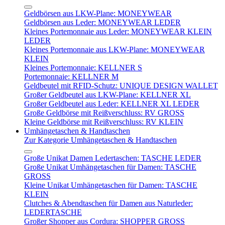
Geldbörsen aus LKW-Plane: MONEYWEAR
Geldbörsen aus Leder: MONEYWEAR LEDER
Kleines Portemonnaie aus Leder: MONEYWEAR KLEIN
LEDER
Kleines Portemonnaie aus LKW-Plane: MONEYWEAR
KLEIN
Kleines Portemonnaie: KELLNER S
Portemonnaie: KELLNER M
Geldbeutel mit RFID-Schutz: UNIQUE DESIGN WALLET
Großer Geldbeutel aus LKW-Plane: KELLNER XL
Großer Geldbeutel aus Leder: KELLNER XL LEDER
Große Geldbörse mit Reißverschluss: RV GROSS
Kleine Geldbörse mit Reißverschluss: RV KLEIN
Umhängetaschen & Handtaschen
Zur Kategorie Umhängetaschen & Handtaschen
Große Unikat Damen Ledertaschen: TASCHE LEDER
Große Unikat Umhängetaschen für Damen: TASCHE
GROSS
Kleine Unikat Umhängetaschen für Damen: TASCHE
KLEIN
Clutches & Abendtaschen für Damen aus Naturleder:
LEDERTASCHE
Großer Shopper aus Cordura: SHOPPER GROSS