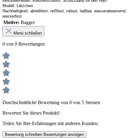
Besonderheiten:
Klettverschluss, Schutzband
 für den Hals
Modell:
Lätzchen
Nachhaltigkeit:
abriebfest, reißfest, robust
,
 haltbar, wasserabweisend, 
wasserfest
Motive:
Bagger
Menü schließen
0 von 0 Bewertungen
Durchschnittliche Bewertung von 0 von 5 Sternen
Bewerten Sie dieses Produkt!
Teilen Sie Ihre Erfahrungen mit anderen Kunden.
Bewertung schreiben
Bewertungen anzeigen