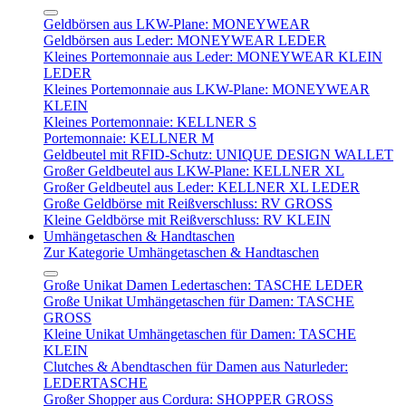
Geldbörsen aus LKW-Plane: MONEYWEAR
Geldbörsen aus Leder: MONEYWEAR LEDER
Kleines Portemonnaie aus Leder: MONEYWEAR KLEIN
LEDER
Kleines Portemonnaie aus LKW-Plane: MONEYWEAR
KLEIN
Kleines Portemonnaie: KELLNER S
Portemonnaie: KELLNER M
Geldbeutel mit RFID-Schutz: UNIQUE DESIGN WALLET
Großer Geldbeutel aus LKW-Plane: KELLNER XL
Großer Geldbeutel aus Leder: KELLNER XL LEDER
Große Geldbörse mit Reißverschluss: RV GROSS
Kleine Geldbörse mit Reißverschluss: RV KLEIN
Umhängetaschen & Handtaschen
Zur Kategorie Umhängetaschen & Handtaschen
Große Unikat Damen Ledertaschen: TASCHE LEDER
Große Unikat Umhängetaschen für Damen: TASCHE
GROSS
Kleine Unikat Umhängetaschen für Damen: TASCHE
KLEIN
Clutches & Abendtaschen für Damen aus Naturleder:
LEDERTASCHE
Großer Shopper aus Cordura: SHOPPER GROSS