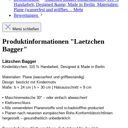
Handarbeit, Designed &amp; Made in Berlin Materialien:
Plane (wasserfest und griffbes…
Mehr
Bewertungen
Menü schließen
Produktinformationen "Laetzchen
Bagger"
Lätzchen Bagger
Kinderlätzchen, 110 % Handarbeit, 
Designed
 & Made in Berlin
Materialien:
Plane (wasserfest und griffbeständig)
Design:
bestickt mit Kindermotiv
Maße:
b = 24 cm | h = 30 cm 
| Halsausschnitt = 9 cm
• 
Maschinenwäsche 30° – oder einfach abwaschen!
• 
Klettverschluss
• 
Alle verwendeten 
Planenstoffe
 sind schadstofffrei produziert 
• Planen n
ach neuesten europäischen 
Rohs
-Konformitätsrichtlinien 
hergestellt – gesundheitlich unbedenklich