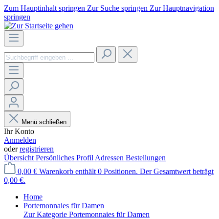
Zum Hauptinhalt springen
Zur Suche springen
Zur Hauptnavigation
springen
Menü schließen
Ihr Konto
Anmelden
oder
registrieren
Übersicht
Persönliches Profil
Adressen
Bestellungen
0,00 €
Warenkorb enthält 0 Positionen. Der Gesamtwert beträgt
0,00 €.
Home
Portemonnaies für Damen
Zur Kategorie Portemonnaies für Damen