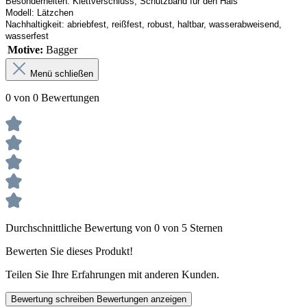
Besonderheiten:
Klettverschluss, Schutzband
 für den Hals
Modell:
Lätzchen
Nachhaltigkeit:
abriebfest, reißfest, robust
,
 haltbar, wasserabweisend, 
wasserfest
Motive:
Bagger
Menü schließen
0 von 0 Bewertungen
Durchschnittliche Bewertung von 0 von 5 Sternen
Bewerten Sie dieses Produkt!
Teilen Sie Ihre Erfahrungen mit anderen Kunden.
Bewertung schreiben
Bewertungen anzeigen