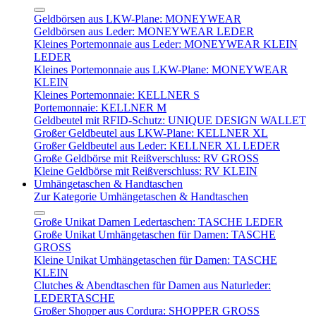
Geldbörsen aus LKW-Plane: MONEYWEAR
Geldbörsen aus Leder: MONEYWEAR LEDER
Kleines Portemonnaie aus Leder: MONEYWEAR KLEIN
LEDER
Kleines Portemonnaie aus LKW-Plane: MONEYWEAR
KLEIN
Kleines Portemonnaie: KELLNER S
Portemonnaie: KELLNER M
Geldbeutel mit RFID-Schutz: UNIQUE DESIGN WALLET
Großer Geldbeutel aus LKW-Plane: KELLNER XL
Großer Geldbeutel aus Leder: KELLNER XL LEDER
Große Geldbörse mit Reißverschluss: RV GROSS
Kleine Geldbörse mit Reißverschluss: RV KLEIN
Umhängetaschen & Handtaschen
Zur Kategorie Umhängetaschen & Handtaschen
Große Unikat Damen Ledertaschen: TASCHE LEDER
Große Unikat Umhängetaschen für Damen: TASCHE
GROSS
Kleine Unikat Umhängetaschen für Damen: TASCHE
KLEIN
Clutches & Abendtaschen für Damen aus Naturleder:
LEDERTASCHE
Großer Shopper aus Cordura: SHOPPER GROSS