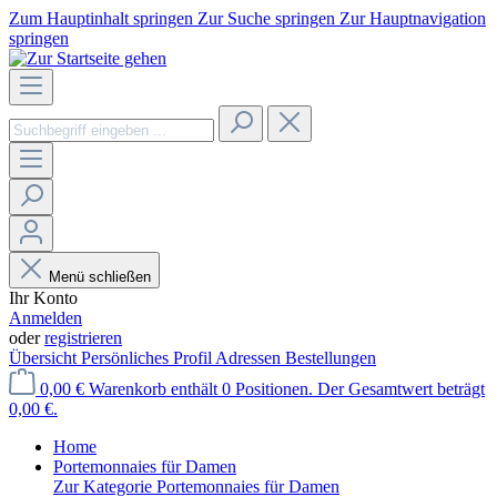
Zum Hauptinhalt springen
Zur Suche springen
Zur Hauptnavigation
springen
Menü schließen
Ihr Konto
Anmelden
oder
registrieren
Übersicht
Persönliches Profil
Adressen
Bestellungen
0,00 €
Warenkorb enthält 0 Positionen. Der Gesamtwert beträgt
0,00 €.
Home
Portemonnaies für Damen
Zur Kategorie Portemonnaies für Damen