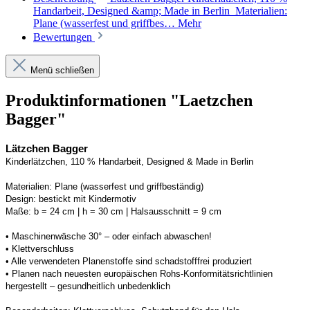
Handarbeit, Designed &amp; Made in Berlin Materialien:
Plane (wasserfest und griffbes…
Mehr
Bewertungen
Menü schließen
Produktinformationen "Laetzchen
Bagger"
Lätzchen Bagger
Kinderlätzchen, 110 % Handarbeit, 
Designed
 & Made in Berlin
Materialien:
Plane (wasserfest und griffbeständig)
Design:
bestickt mit Kindermotiv
Maße:
b = 24 cm | h = 30 cm 
| Halsausschnitt = 9 cm
• 
Maschinenwäsche 30° – oder einfach abwaschen!
• 
Klettverschluss
• 
Alle verwendeten 
Planenstoffe
 sind schadstofffrei produziert 
• Planen n
ach neuesten europäischen 
Rohs
-Konformitätsrichtlinien 
hergestellt – gesundheitlich unbedenklich