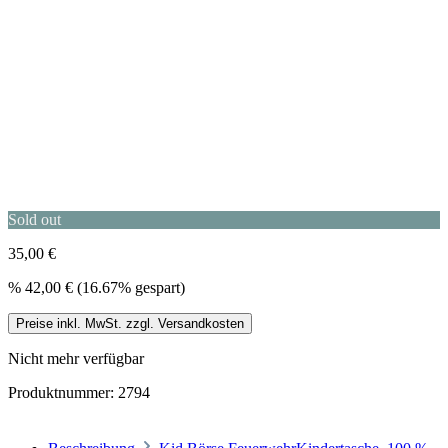
Sold out
35,00 €
%
42,00 €
(16.67% gespart)
Preise inkl. MwSt. zzgl. Versandkosten
Nicht mehr verfügbar
Produktnummer:
2794