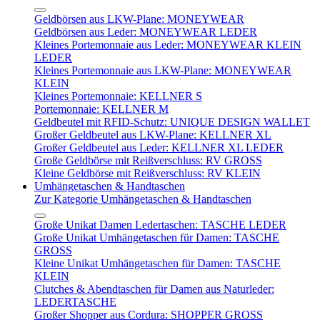
Geldbörsen aus LKW-Plane: MONEYWEAR
Geldbörsen aus Leder: MONEYWEAR LEDER
Kleines Portemonnaie aus Leder: MONEYWEAR KLEIN
LEDER
Kleines Portemonnaie aus LKW-Plane: MONEYWEAR
KLEIN
Kleines Portemonnaie: KELLNER S
Portemonnaie: KELLNER M
Geldbeutel mit RFID-Schutz: UNIQUE DESIGN WALLET
Großer Geldbeutel aus LKW-Plane: KELLNER XL
Großer Geldbeutel aus Leder: KELLNER XL LEDER
Große Geldbörse mit Reißverschluss: RV GROSS
Kleine Geldbörse mit Reißverschluss: RV KLEIN
Umhängetaschen & Handtaschen
Zur Kategorie Umhängetaschen & Handtaschen
Große Unikat Damen Ledertaschen: TASCHE LEDER
Große Unikat Umhängetaschen für Damen: TASCHE
GROSS
Kleine Unikat Umhängetaschen für Damen: TASCHE
KLEIN
Clutches & Abendtaschen für Damen aus Naturleder:
LEDERTASCHE
Großer Shopper aus Cordura: SHOPPER GROSS