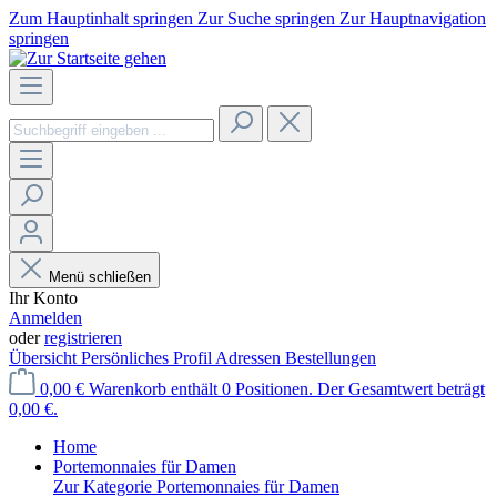
Zum Hauptinhalt springen
Zur Suche springen
Zur Hauptnavigation
springen
Menü schließen
Ihr Konto
Anmelden
oder
registrieren
Übersicht
Persönliches Profil
Adressen
Bestellungen
0,00 €
Warenkorb enthält 0 Positionen. Der Gesamtwert beträgt
0,00 €.
Home
Portemonnaies für Damen
Zur Kategorie Portemonnaies für Damen