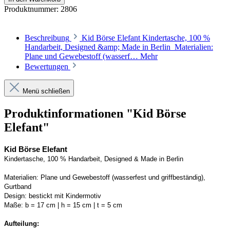
Produktnummer:
2806
Beschreibung
Kid Börse Elefant Kindertasche, 100 %
Handarbeit, Designed &amp; Made in Berlin Materialien:
Plane und Gewebestoff (wasserf…
Mehr
Bewertungen
Menü schließen
Produktinformationen "Kid Börse
Elefant"
Kid Börse Elefant
Kindertasche, 100 % Handarbeit, 
Designed
 & Made in Berlin
Materialien:
Plane und Gewebestoff (wasserfest und griffbeständig)
, 
Gurtband
Design:
bestickt mit Kindermotiv
Maße:
b = 
17
 cm | h = 
15
 cm | t = 
5
 cm
Aufteilung: 