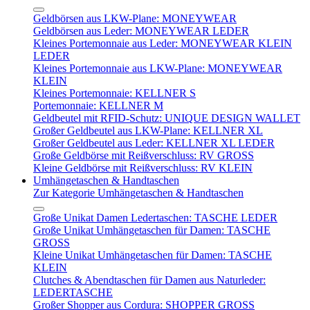
Geldbörsen aus LKW-Plane: MONEYWEAR
Geldbörsen aus Leder: MONEYWEAR LEDER
Kleines Portemonnaie aus Leder: MONEYWEAR KLEIN
LEDER
Kleines Portemonnaie aus LKW-Plane: MONEYWEAR
KLEIN
Kleines Portemonnaie: KELLNER S
Portemonnaie: KELLNER M
Geldbeutel mit RFID-Schutz: UNIQUE DESIGN WALLET
Großer Geldbeutel aus LKW-Plane: KELLNER XL
Großer Geldbeutel aus Leder: KELLNER XL LEDER
Große Geldbörse mit Reißverschluss: RV GROSS
Kleine Geldbörse mit Reißverschluss: RV KLEIN
Umhängetaschen & Handtaschen
Zur Kategorie Umhängetaschen & Handtaschen
Große Unikat Damen Ledertaschen: TASCHE LEDER
Große Unikat Umhängetaschen für Damen: TASCHE
GROSS
Kleine Unikat Umhängetaschen für Damen: TASCHE
KLEIN
Clutches & Abendtaschen für Damen aus Naturleder:
LEDERTASCHE
Großer Shopper aus Cordura: SHOPPER GROSS