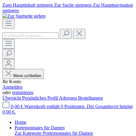
Zum Hauptinhalt springen
Zur Suche springen
Zur Hauptnavigation
springen
Menü schließen
Ihr Konto
Anmelden
oder
registrieren
Übersicht
Persönliches Profil
Adressen
Bestellungen
0,00 €
Warenkorb enthält 0 Positionen. Der Gesamtwert beträgt
0,00 €.
Home
Portemonnaies für Damen
Zur Kategorie Portemonnaies für Damen