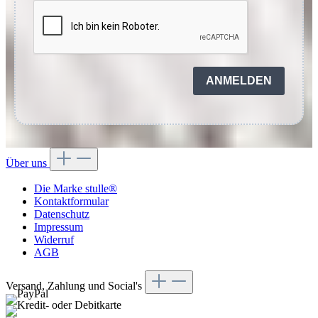
ANMELDEN
Über uns
Die Marke stulle®
Kontaktformular
Datenschutz
Impressum
Widerruf
AGB
Versand, Zahlung und Social's