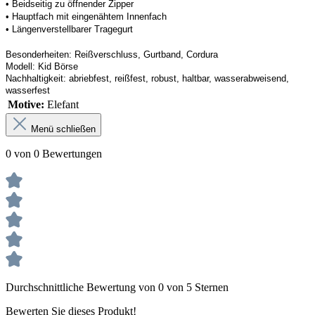
• 
Beidseitig zu öffnender Zipper
• 
Hauptfach mit eingenähtem Innenfach
• 
Längenverstellbarer Tragegurt
Besonderheiten:
Reißverschluss
, Gurtband, 
Cordura
Modell:
Kid 
Börse
Nachhaltigkeit:
abriebfest, reißfest, robust
,
 haltbar, wasserabweisend, 
wasserfest
Motive:
Elefant
Menü schließen
0 von 0 Bewertungen
Durchschnittliche Bewertung von 0 von 5 Sternen
Bewerten Sie dieses Produkt!