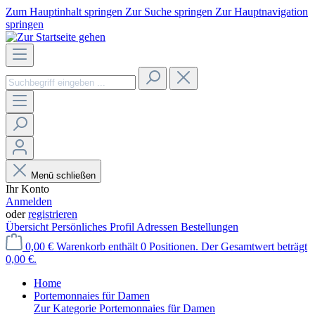
Zum Hauptinhalt springen
Zur Suche springen
Zur Hauptnavigation
springen
Menü schließen
Ihr Konto
Anmelden
oder
registrieren
Übersicht
Persönliches Profil
Adressen
Bestellungen
0,00 €
Warenkorb enthält 0 Positionen. Der Gesamtwert beträgt
0,00 €.
Home
Portemonnaies für Damen
Zur Kategorie Portemonnaies für Damen