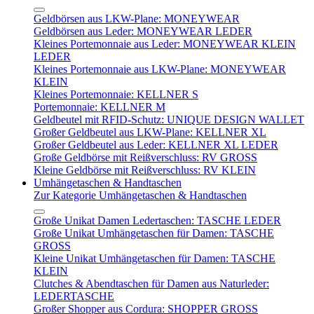
Geldbörsen aus LKW-Plane: MONEYWEAR
Geldbörsen aus Leder: MONEYWEAR LEDER
Kleines Portemonnaie aus Leder: MONEYWEAR KLEIN
LEDER
Kleines Portemonnaie aus LKW-Plane: MONEYWEAR
KLEIN
Kleines Portemonnaie: KELLNER S
Portemonnaie: KELLNER M
Geldbeutel mit RFID-Schutz: UNIQUE DESIGN WALLET
Großer Geldbeutel aus LKW-Plane: KELLNER XL
Großer Geldbeutel aus Leder: KELLNER XL LEDER
Große Geldbörse mit Reißverschluss: RV GROSS
Kleine Geldbörse mit Reißverschluss: RV KLEIN
Umhängetaschen & Handtaschen
Zur Kategorie Umhängetaschen & Handtaschen
Große Unikat Damen Ledertaschen: TASCHE LEDER
Große Unikat Umhängetaschen für Damen: TASCHE
GROSS
Kleine Unikat Umhängetaschen für Damen: TASCHE
KLEIN
Clutches & Abendtaschen für Damen aus Naturleder:
LEDERTASCHE
Großer Shopper aus Cordura: SHOPPER GROSS