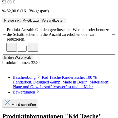
52,00 €
%
62,00 €
(16.13% gespart)
Preise inkl. MwSt. zzgl. Versandkosten
Produkt Anzahl: Gib den gewünschten Wert ein oder benutze
die Schaltflächen um die Anzahl zu erhöhen oder zu
reduzieren.
In den Warenkorb
Produktnummer:
3240
Beschreibung
Kid Tasche Kindertasche, 100 %
Handarbeit, Designed &amp; Made in Berlin Materialien:
Plane und Gewebestoff (wasserfest und…
Mehr
Bewertungen
Menü schließen
Produktinformationen "Kid Tasche"