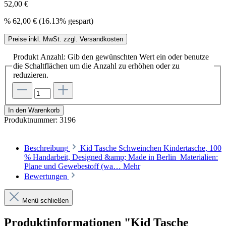
52,00 €
%
62,00 €
(16.13% gespart)
Preise inkl. MwSt. zzgl. Versandkosten
Produkt Anzahl: Gib den gewünschten Wert ein oder benutze
die Schaltflächen um die Anzahl zu erhöhen oder zu
reduzieren.
In den Warenkorb
Produktnummer:
3196
Beschreibung
Kid Tasche Schweinchen Kindertasche, 100
% Handarbeit, Designed &amp; Made in Berlin Materialien:
Plane und Gewebestoff (wa…
Mehr
Bewertungen
Menü schließen
Produktinformationen "Kid Tasche