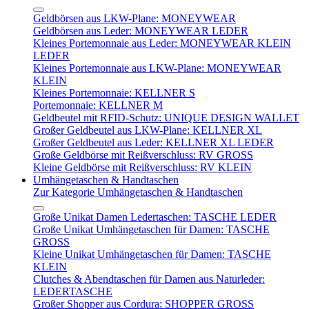
Geldbörsen aus LKW-Plane: MONEYWEAR
Geldbörsen aus Leder: MONEYWEAR LEDER
Kleines Portemonnaie aus Leder: MONEYWEAR KLEIN
LEDER
Kleines Portemonnaie aus LKW-Plane: MONEYWEAR
KLEIN
Kleines Portemonnaie: KELLNER S
Portemonnaie: KELLNER M
Geldbeutel mit RFID-Schutz: UNIQUE DESIGN WALLET
Großer Geldbeutel aus LKW-Plane: KELLNER XL
Großer Geldbeutel aus Leder: KELLNER XL LEDER
Große Geldbörse mit Reißverschluss: RV GROSS
Kleine Geldbörse mit Reißverschluss: RV KLEIN
Umhängetaschen & Handtaschen
Zur Kategorie Umhängetaschen & Handtaschen
Große Unikat Damen Ledertaschen: TASCHE LEDER
Große Unikat Umhängetaschen für Damen: TASCHE
GROSS
Kleine Unikat Umhängetaschen für Damen: TASCHE
KLEIN
Clutches & Abendtaschen für Damen aus Naturleder:
LEDERTASCHE
Großer Shopper aus Cordura: SHOPPER GROSS