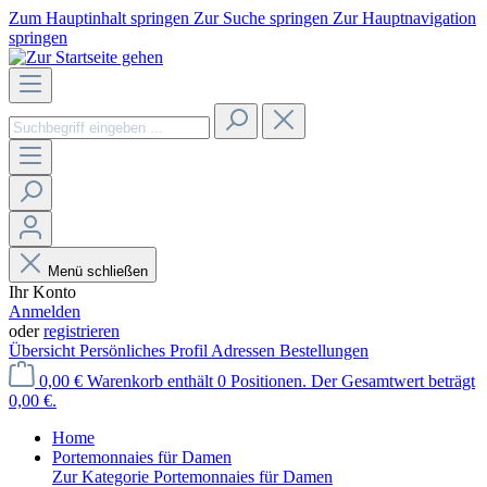
Zum Hauptinhalt springen
Zur Suche springen
Zur Hauptnavigation
springen
Menü schließen
Ihr Konto
Anmelden
oder
registrieren
Übersicht
Persönliches Profil
Adressen
Bestellungen
0,00 €
Warenkorb enthält 0 Positionen. Der Gesamtwert beträgt
0,00 €.
Home
Portemonnaies für Damen
Zur Kategorie Portemonnaies für Damen