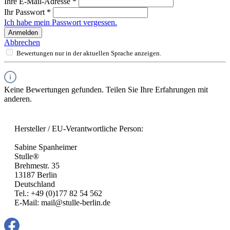
Ihre E-Mail-Adresse
*
Ihr Passwort
*
Ich habe mein Passwort vergessen.
Anmelden
Abbrechen
Bewertungen nur in der aktuellen Sprache anzeigen.
Keine Bewertungen gefunden. Teilen Sie Ihre Erfahrungen mit
anderen.
Hersteller / EU-Verantwortliche Person:
Sabine Spanheimer
Stulle®
Brehmestr. 35
13187 Berlin
Deutschland
Tel.: +49 (0)177 82 54 562
E-Mail: mail@stulle-berlin.de