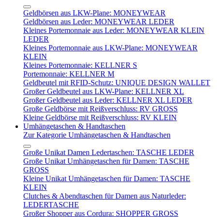
Geldbörsen aus LKW-Plane: MONEYWEAR
Geldbörsen aus Leder: MONEYWEAR LEDER
Kleines Portemonnaie aus Leder: MONEYWEAR KLEIN
LEDER
Kleines Portemonnaie aus LKW-Plane: MONEYWEAR
KLEIN
Kleines Portemonnaie: KELLNER S
Portemonnaie: KELLNER M
Geldbeutel mit RFID-Schutz: UNIQUE DESIGN WALLET
Großer Geldbeutel aus LKW-Plane: KELLNER XL
Großer Geldbeutel aus Leder: KELLNER XL LEDER
Große Geldbörse mit Reißverschluss: RV GROSS
Kleine Geldbörse mit Reißverschluss: RV KLEIN
Umhängetaschen & Handtaschen
Zur Kategorie Umhängetaschen & Handtaschen
Große Unikat Damen Ledertaschen: TASCHE LEDER
Große Unikat Umhängetaschen für Damen: TASCHE
GROSS
Kleine Unikat Umhängetaschen für Damen: TASCHE
KLEIN
Clutches & Abendtaschen für Damen aus Naturleder:
LEDERTASCHE
Großer Shopper aus Cordura: SHOPPER GROSS