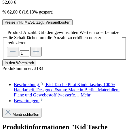
52,00 €
%
62,00 €
(16.13% gespart)
Preise inkl. MwSt. zzgl. Versandkosten
Produkt Anzahl: Gib den gewünschten Wert ein oder benutze
die Schaltflächen um die Anzahl zu erhöhen oder zu
reduzieren.
In den Warenkorb
Produktnummer:
3183
Beschreibung
Kid Tasche Pirat Kindertasche, 100 %
Handarbeit, Designed &amp; Made in Berlin Materialien:
Plane und Gewebestoff (wasserfe…
Mehr
Bewertungen
Menü schließen
Produktinformationen "Kid Tasche