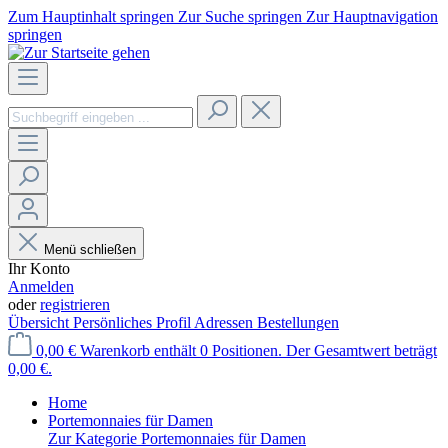
Zum Hauptinhalt springen
Zur Suche springen
Zur Hauptnavigation
springen
Menü schließen
Ihr Konto
Anmelden
oder
registrieren
Übersicht
Persönliches Profil
Adressen
Bestellungen
0,00 €
Warenkorb enthält 0 Positionen. Der Gesamtwert beträgt
0,00 €.
Home
Portemonnaies für Damen
Zur Kategorie Portemonnaies für Damen