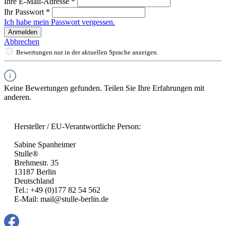
Ihre E-Mail-Adresse
*
Ihr Passwort
*
Ich habe mein Passwort vergessen.
Anmelden
Abbrechen
Bewertungen nur in der aktuellen Sprache anzeigen.
Keine Bewertungen gefunden. Teilen Sie Ihre Erfahrungen mit
anderen.
Hersteller / EU-Verantwortliche Person:
Sabine Spanheimer
Stulle®
Brehmestr. 35
13187 Berlin
Deutschland
Tel.: +49 (0)177 82 54 562
E-Mail: mail@stulle-berlin.de