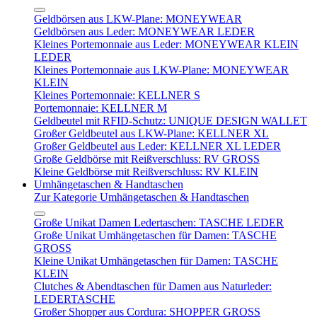
Geldbörsen aus LKW-Plane: MONEYWEAR
Geldbörsen aus Leder: MONEYWEAR LEDER
Kleines Portemonnaie aus Leder: MONEYWEAR KLEIN
LEDER
Kleines Portemonnaie aus LKW-Plane: MONEYWEAR
KLEIN
Kleines Portemonnaie: KELLNER S
Portemonnaie: KELLNER M
Geldbeutel mit RFID-Schutz: UNIQUE DESIGN WALLET
Großer Geldbeutel aus LKW-Plane: KELLNER XL
Großer Geldbeutel aus Leder: KELLNER XL LEDER
Große Geldbörse mit Reißverschluss: RV GROSS
Kleine Geldbörse mit Reißverschluss: RV KLEIN
Umhängetaschen & Handtaschen
Zur Kategorie Umhängetaschen & Handtaschen
Große Unikat Damen Ledertaschen: TASCHE LEDER
Große Unikat Umhängetaschen für Damen: TASCHE
GROSS
Kleine Unikat Umhängetaschen für Damen: TASCHE
KLEIN
Clutches & Abendtaschen für Damen aus Naturleder:
LEDERTASCHE
Großer Shopper aus Cordura: SHOPPER GROSS