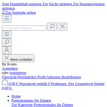
Zum Hauptinhalt springen
Zur Suche springen
Zur Hauptnavigation
springen
Menü schließen
Ihr Konto
Anmelden
oder
registrieren
Übersicht
Persönliches Profil
Adressen
Bestellungen
0,00 €
Warenkorb enthält 0 Positionen. Der Gesamtwert beträgt
0,00 €.
Home
Portemonnaies für Damen
Zur Kategorie Portemonnaies für Damen