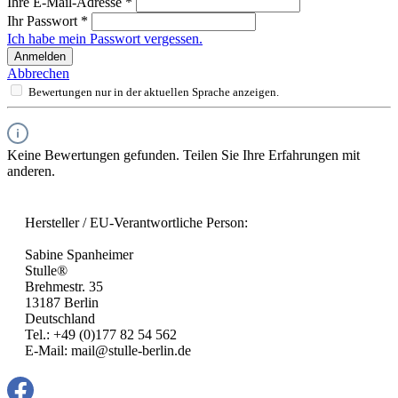
Ihre E-Mail-Adresse
*
Ihr Passwort
*
Ich habe mein Passwort vergessen.
Anmelden
Abbrechen
Bewertungen nur in der aktuellen Sprache anzeigen.
Keine Bewertungen gefunden. Teilen Sie Ihre Erfahrungen mit
anderen.
Hersteller / EU-Verantwortliche Person:
Sabine Spanheimer
Stulle®
Brehmestr. 35
13187 Berlin
Deutschland
Tel.: +49 (0)177 82 54 562
E-Mail: mail@stulle-berlin.de