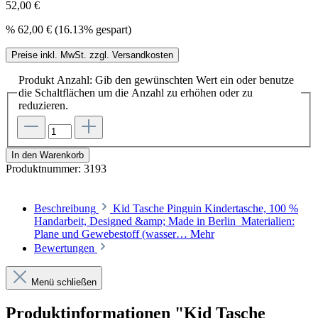
52,00 €
%
62,00 €
(16.13% gespart)
Preise inkl. MwSt. zzgl. Versandkosten
Produkt Anzahl: Gib den gewünschten Wert ein oder benutze
die Schaltflächen um die Anzahl zu erhöhen oder zu
reduzieren.
In den Warenkorb
Produktnummer:
3193
Beschreibung
Kid Tasche Pinguin Kindertasche, 100 %
Handarbeit, Designed &amp; Made in Berlin Materialien:
Plane und Gewebestoff (wasser…
Mehr
Bewertungen
Menü schließen
Produktinformationen "Kid Tasche