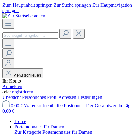
Zum Hauptinhalt springen
Zur Suche springen
Zur Hauptnavigation
springen
Menü schließen
Ihr Konto
Anmelden
oder
registrieren
Übersicht
Persönliches Profil
Adressen
Bestellungen
0,00 €
Warenkorb enthält 0 Positionen. Der Gesamtwert beträgt
0,00 €.
Home
Portemonnaies für Damen
Zur Kategorie Portemonnaies für Damen