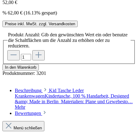
52,00 €
%
62,00 €
(16.13% gespart)
Preise inkl. MwSt. zzgl. Versandkosten
Produkt Anzahl: Gib den gewünschten Wert ein oder benutze
die Schaltflächen um die Anzahl zu erhöhen oder zu
reduzieren.
In den Warenkorb
Produktnummer:
3201
Beschreibung
Kid Tasche Leder
KrankenwagenKindertasche, 100 % Handarbeit, Designed
&amp; Made in Berlin Materialien: Plane und Gewebesto…
Mehr
Bewertungen
Menü schließen