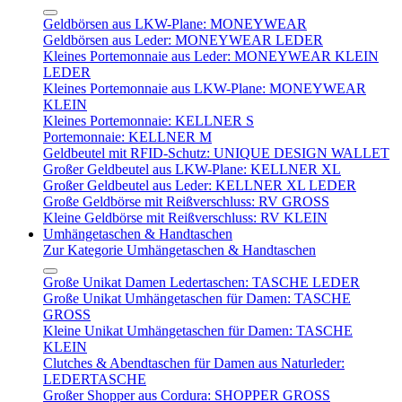
Geldbörsen aus LKW-Plane: MONEYWEAR
Geldbörsen aus Leder: MONEYWEAR LEDER
Kleines Portemonnaie aus Leder: MONEYWEAR KLEIN
LEDER
Kleines Portemonnaie aus LKW-Plane: MONEYWEAR
KLEIN
Kleines Portemonnaie: KELLNER S
Portemonnaie: KELLNER M
Geldbeutel mit RFID-Schutz: UNIQUE DESIGN WALLET
Großer Geldbeutel aus LKW-Plane: KELLNER XL
Großer Geldbeutel aus Leder: KELLNER XL LEDER
Große Geldbörse mit Reißverschluss: RV GROSS
Kleine Geldbörse mit Reißverschluss: RV KLEIN
Umhängetaschen & Handtaschen
Zur Kategorie Umhängetaschen & Handtaschen
Große Unikat Damen Ledertaschen: TASCHE LEDER
Große Unikat Umhängetaschen für Damen: TASCHE
GROSS
Kleine Unikat Umhängetaschen für Damen: TASCHE
KLEIN
Clutches & Abendtaschen für Damen aus Naturleder:
LEDERTASCHE
Großer Shopper aus Cordura: SHOPPER GROSS