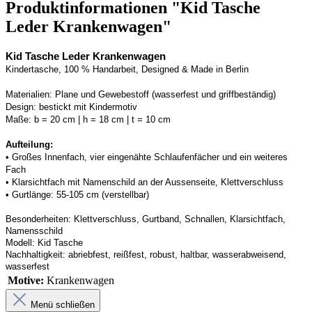
Produktinformationen "Kid Tasche
Leder Krankenwagen"
Kid Tasche Leder Krankenwagen
Kindertasche, 100 % Handarbeit, Designed & Made in Berlin
Materialien:
Plane und Gewebestoff (wasserfest und griffbeständig) 
Design:
bestickt mit Kindermotiv
Maße:
b = 20 cm | h = 18 cm | t = 10 cm
Aufteilung: 
• 
Großes Innenfach, vier eingenähte Schlaufenfächer und ein weiteres 
Fach
• 
Klarsichtfach mit Namenschild an der 
Aussenseite
, Klettverschluss
• 
Gurtlänge: 55-105 cm (verstellbar)
Besonderheiten:
Klettverschluss, Gurtband
, Schnallen, Klarsichtfach, 
Namensschild
Modell:
Kid Tasche
Nachhaltigkeit:
abriebfest, reißfest, robust
,
 haltbar, wasserabweisend, 
wasserfest
Motive:
Krankenwagen
Menü schließen