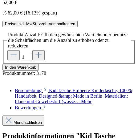
52,00 €
%
62,00 €
(16.13% gespart)
Preise inkl. MwSt. zzgl. Versandkosten
Produkt Anzahl: Gib den gewünschten Wert ein oder benutze
die Schaltflächen um die Anzahl zu erhöhen oder zu
reduzieren.
In den Warenkorb
Produktnummer:
3178
Beschreibung
Kid Tasche Erdbeere Kindertasche, 100 %
Handarbeit, Designed &amp; Made in Berlin Materialien:
Plane und Gewebestoff (wasse…
Mehr
Bewertungen
Menü schließen
Produktinformationen "Kid Tasche