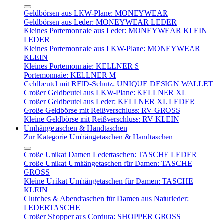
Geldbörsen aus LKW-Plane: MONEYWEAR
Geldbörsen aus Leder: MONEYWEAR LEDER
Kleines Portemonnaie aus Leder: MONEYWEAR KLEIN
LEDER
Kleines Portemonnaie aus LKW-Plane: MONEYWEAR
KLEIN
Kleines Portemonnaie: KELLNER S
Portemonnaie: KELLNER M
Geldbeutel mit RFID-Schutz: UNIQUE DESIGN WALLET
Großer Geldbeutel aus LKW-Plane: KELLNER XL
Großer Geldbeutel aus Leder: KELLNER XL LEDER
Große Geldbörse mit Reißverschluss: RV GROSS
Kleine Geldbörse mit Reißverschluss: RV KLEIN
Umhängetaschen & Handtaschen
Zur Kategorie Umhängetaschen & Handtaschen
Große Unikat Damen Ledertaschen: TASCHE LEDER
Große Unikat Umhängetaschen für Damen: TASCHE
GROSS
Kleine Unikat Umhängetaschen für Damen: TASCHE
KLEIN
Clutches & Abendtaschen für Damen aus Naturleder:
LEDERTASCHE
Großer Shopper aus Cordura: SHOPPER GROSS