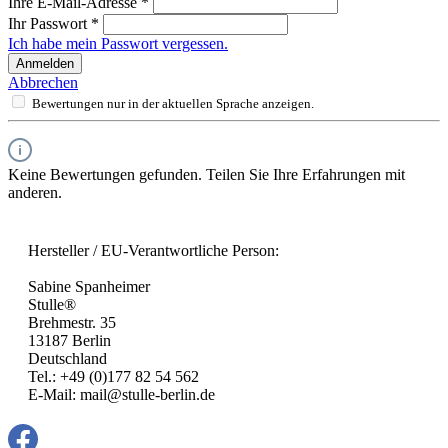
Ihre E-Mail-Adresse
*
Ihr Passwort
*
Ich habe mein Passwort vergessen.
Anmelden
Abbrechen
Bewertungen nur in der aktuellen Sprache anzeigen.
Keine Bewertungen gefunden. Teilen Sie Ihre Erfahrungen mit
anderen.
Hersteller / EU-Verantwortliche Person:
Sabine Spanheimer
Stulle®
Brehmestr. 35
13187 Berlin
Deutschland
Tel.: +49 (0)177 82 54 562
E-Mail: mail@stulle-berlin.de