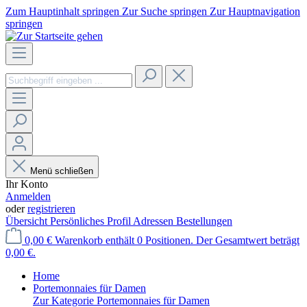
Zum Hauptinhalt springen
Zur Suche springen
Zur Hauptnavigation
springen
Menü schließen
Ihr Konto
Anmelden
oder
registrieren
Übersicht
Persönliches Profil
Adressen
Bestellungen
0,00 €
Warenkorb enthält 0 Positionen. Der Gesamtwert beträgt
0,00 €.
Home
Portemonnaies für Damen
Zur Kategorie Portemonnaies für Damen