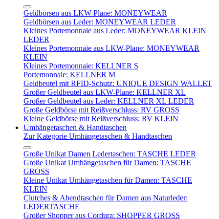
Geldbörsen aus LKW-Plane: MONEYWEAR
Geldbörsen aus Leder: MONEYWEAR LEDER
Kleines Portemonnaie aus Leder: MONEYWEAR KLEIN
LEDER
Kleines Portemonnaie aus LKW-Plane: MONEYWEAR
KLEIN
Kleines Portemonnaie: KELLNER S
Portemonnaie: KELLNER M
Geldbeutel mit RFID-Schutz: UNIQUE DESIGN WALLET
Großer Geldbeutel aus LKW-Plane: KELLNER XL
Großer Geldbeutel aus Leder: KELLNER XL LEDER
Große Geldbörse mit Reißverschluss: RV GROSS
Kleine Geldbörse mit Reißverschluss: RV KLEIN
Umhängetaschen & Handtaschen
Zur Kategorie Umhängetaschen & Handtaschen
Große Unikat Damen Ledertaschen: TASCHE LEDER
Große Unikat Umhängetaschen für Damen: TASCHE
GROSS
Kleine Unikat Umhängetaschen für Damen: TASCHE
KLEIN
Clutches & Abendtaschen für Damen aus Naturleder:
LEDERTASCHE
Großer Shopper aus Cordura: SHOPPER GROSS