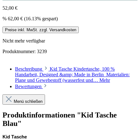
52,00 €
%
62,00 €
(16.13% gespart)
Preise inkl. MwSt. zzgl. Versandkosten
Nicht mehr verfügbar
Produktnummer:
3239
Beschreibung
Kid Tasche Kindertasche, 100 %
Handarbeit, Designed &amp; Made in Berlin Materialien:
Plane und Gewebestoff (wasserfest und…
Mehr
Bewertungen
Menü schließen
Produktinformationen "Kid Tasche
Blau"
Kid Tasche