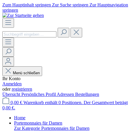
Zum Hauptinhalt springen
Zur Suche springen
Zur Hauptnavigation
springen
Menü schließen
Ihr Konto
Anmelden
oder
registrieren
Übersicht
Persönliches Profil
Adressen
Bestellungen
0,00 €
Warenkorb enthält 0 Positionen. Der Gesamtwert beträgt
0,00 €.
Home
Portemonnaies für Damen
Zur Kategorie Portemonnaies für Damen