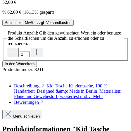
52,00 €
%
62,00 €
(16.13% gespart)
Preise inkl. MwSt. zzgl. Versandkosten
Produkt Anzahl: Gib den gewünschten Wert ein oder benutze
die Schaltflächen um die Anzahl zu erhöhen oder zu
reduzieren.
In den Warenkorb
Produktnummer:
3211
Beschreibung
Kid Tasche Kindertasche, 100 %
Handarbeit, Designed &amp; Made in Berlin Materialien:
Plane und Gewebestoff (wasserfest und…
Mehr
Bewertungen
Menü schließen
Produktinformationen "Kid Tasche