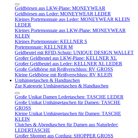
Geldbörsen aus LKW-Plane: MONEYWEAR
Geldbörsen aus Leder: MONEYWEAR LEDER
Kleines Portemonnaie aus Leder: MONEYWEAR KLEIN
LEDER
Kleines Portemonnaie aus LKW-Plane: MONEYWEAR
KLEIN
Kleines Portemonnaie: KELLNER S
Portemonnaie: KELLNER M
Geldbeutel mit RFID-Schutz: UNIQUE DESIGN WALLET
Großer Geldbeutel aus LKW-Plane: KELLNER XL
Großer Geldbeutel aus Leder: KELLNER XL LEDER
Große Geldbörse mit Reißverschluss: RV GROSS
Kleine Geldbörse mit Reißverschluss: RV KLEIN
Umhängetaschen & Handtaschen
Zur Kategorie Umhängetaschen & Handtaschen
Große Unikat Damen Ledertaschen: TASCHE LEDER
Große Unikat Umhängetaschen für Damen: TASCHE
GROSS
Kleine Unikat Umhängetaschen für Damen: TASCHE
KLEIN
Clutches & Abendtaschen für Damen aus Naturleder:
LEDERTASCHE
Großer Shopper aus Cordura: SHOPPER GROSS