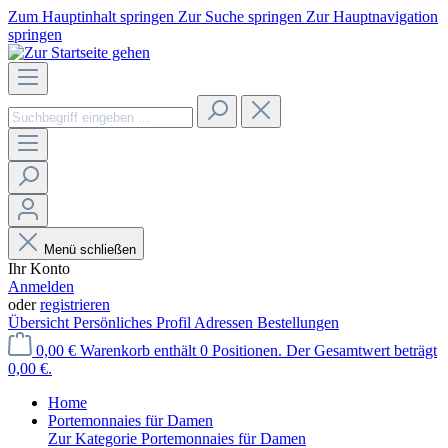
Zum Hauptinhalt springen
Zur Suche springen
Zur Hauptnavigation
springen
Menü schließen
Ihr Konto
Anmelden
oder
registrieren
Übersicht
Persönliches Profil
Adressen
Bestellungen
0,00 €
Warenkorb enthält 0 Positionen. Der Gesamtwert beträgt
0,00 €.
Home
Portemonnaies für Damen
Zur Kategorie Portemonnaies für Damen