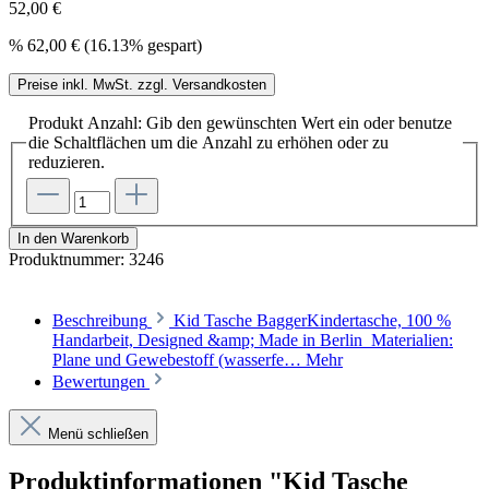
52,00 €
%
62,00 €
(16.13% gespart)
Preise inkl. MwSt. zzgl. Versandkosten
Produkt Anzahl: Gib den gewünschten Wert ein oder benutze
die Schaltflächen um die Anzahl zu erhöhen oder zu
reduzieren.
In den Warenkorb
Produktnummer:
3246
Beschreibung
Kid Tasche BaggerKindertasche, 100 %
Handarbeit, Designed &amp; Made in Berlin Materialien:
Plane und Gewebestoff (wasserfe…
Mehr
Bewertungen
Menü schließen
Produktinformationen "Kid Tasche