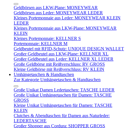
Geldbörsen aus LKW-Plane: MONEYWEAR
Geldbörsen aus Leder: MONEYWEAR LEDER
Kleines Portemonnaie aus Leder: MONEYWEAR KLEIN
LEDER
Kleines Portemonnaie aus LKW-Plane: MONEYWEAR
KLEIN
Kleines Portemonnaie: KELLNER S
Portemonnaie: KELLNER M
Geldbeutel mit RFID-Schutz: UNIQUE DESIGN WALLET
Großer Geldbeutel aus LKW-Plane: KELLNER XL
Großer Geldbeutel aus Leder: KELLNER XL LEDER
Große Geldbörse mit Reißverschluss: RV GROSS
Kleine Geldbörse mit Reißverschluss: RV KLEIN
Umhängetaschen & Handtaschen
Zur Kategorie Umhängetaschen & Handtaschen
Große Unikat Damen Ledertaschen: TASCHE LEDER
Große Unikat Umhängetaschen für Damen: TASCHE
GROSS
Kleine Unikat Umhängetaschen für Damen: TASCHE
KLEIN
Clutches & Abendtaschen für Damen aus Naturleder:
LEDERTASCHE
Großer Shopper aus Cordura: SHOPPER GROSS