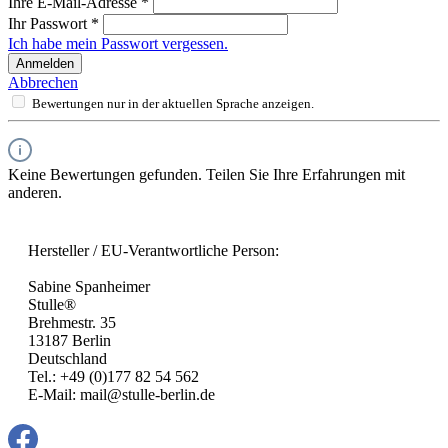
Ihre E-Mail-Adresse
*
Ihr Passwort
*
Ich habe mein Passwort vergessen.
Anmelden
Abbrechen
Bewertungen nur in der aktuellen Sprache anzeigen.
Keine Bewertungen gefunden. Teilen Sie Ihre Erfahrungen mit
anderen.
Hersteller / EU-Verantwortliche Person:
Sabine Spanheimer
Stulle®
Brehmestr. 35
13187 Berlin
Deutschland
Tel.: +49 (0)177 82 54 562
E-Mail: mail@stulle-berlin.de