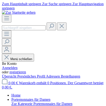
Zum Hauptinhalt springen
Zur Suche springen
Zur Hauptnavigation
springen
Menü schließen
Ihr Konto
Anmelden
oder
registrieren
Übersicht
Persönliches Profil
Adressen
Bestellungen
0,00 €
Warenkorb enthält 0 Positionen. Der Gesamtwert beträgt
0,00 €.
Home
Portemonnaies für Damen
Zur Kategorie Portemonnaies für Damen