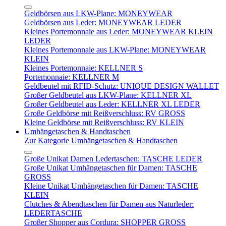
Geldbörsen aus LKW-Plane: MONEYWEAR
Geldbörsen aus Leder: MONEYWEAR LEDER
Kleines Portemonnaie aus Leder: MONEYWEAR KLEIN
LEDER
Kleines Portemonnaie aus LKW-Plane: MONEYWEAR
KLEIN
Kleines Portemonnaie: KELLNER S
Portemonnaie: KELLNER M
Geldbeutel mit RFID-Schutz: UNIQUE DESIGN WALLET
Großer Geldbeutel aus LKW-Plane: KELLNER XL
Großer Geldbeutel aus Leder: KELLNER XL LEDER
Große Geldbörse mit Reißverschluss: RV GROSS
Kleine Geldbörse mit Reißverschluss: RV KLEIN
Umhängetaschen & Handtaschen
Zur Kategorie Umhängetaschen & Handtaschen
Große Unikat Damen Ledertaschen: TASCHE LEDER
Große Unikat Umhängetaschen für Damen: TASCHE
GROSS
Kleine Unikat Umhängetaschen für Damen: TASCHE
KLEIN
Clutches & Abendtaschen für Damen aus Naturleder:
LEDERTASCHE
Großer Shopper aus Cordura: SHOPPER GROSS