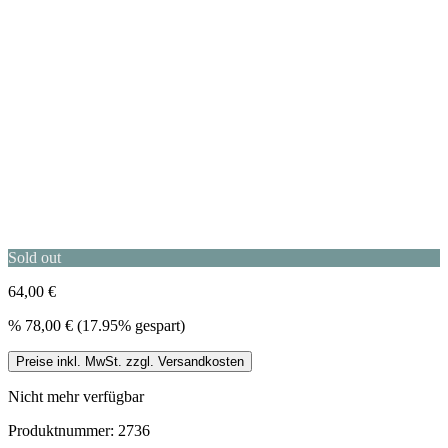
Sold out
64,00 €
%
78,00 €
(17.95% gespart)
Preise inkl. MwSt. zzgl. Versandkosten
Nicht mehr verfügbar
Produktnummer:
2736