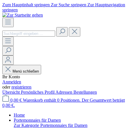
Zum Hauptinhalt springen
Zur Suche springen
Zur Hauptnavigation
springen
Menü schließen
Ihr Konto
Anmelden
oder
registrieren
Übersicht
Persönliches Profil
Adressen
Bestellungen
0,00 €
Warenkorb enthält 0 Positionen. Der Gesamtwert beträgt
0,00 €.
Home
Portemonnaies für Damen
Zur Kategorie Portemonnaies für Damen