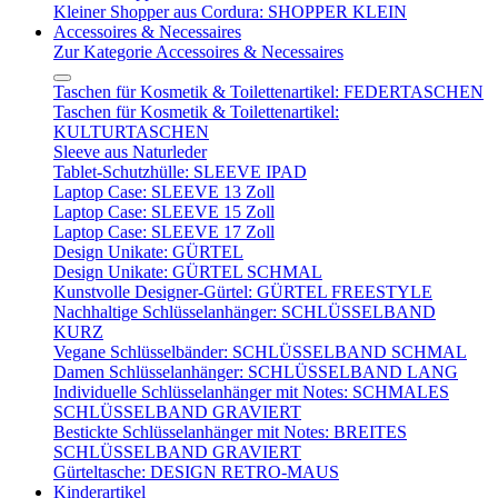
Kleiner Shopper aus Cordura: SHOPPER KLEIN
Accessoires & Necessaires
Zur Kategorie Accessoires & Necessaires
Taschen für Kosmetik & Toilettenartikel: FEDERTASCHEN
Taschen für Kosmetik & Toilettenartikel:
KULTURTASCHEN
Sleeve aus Naturleder
Tablet-Schutzhülle: SLEEVE IPAD
Laptop Case: SLEEVE 13 Zoll
Laptop Case: SLEEVE 15 Zoll
Laptop Case: SLEEVE 17 Zoll
Design Unikate: GÜRTEL
Design Unikate: GÜRTEL SCHMAL
Kunstvolle Designer-Gürtel: GÜRTEL FREESTYLE
Nachhaltige Schlüsselanhänger: SCHLÜSSELBAND
KURZ
Vegane Schlüsselbänder: SCHLÜSSELBAND SCHMAL
Damen Schlüsselanhänger: SCHLÜSSELBAND LANG
Individuelle Schlüsselanhänger mit Notes: SCHMALES
SCHLÜSSELBAND GRAVIERT
Bestickte Schlüsselanhänger mit Notes: BREITES
SCHLÜSSELBAND GRAVIERT
Gürteltasche: DESIGN RETRO-MAUS
Kinderartikel