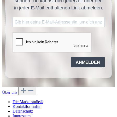
senden. Du kannst dich jederzeit über den
in jeder E-Mail enthaltenen Link abmelden.
ANMELDEN
Über uns
Die Marke stulle®
Kontaktformular
Datenschutz
Impressum