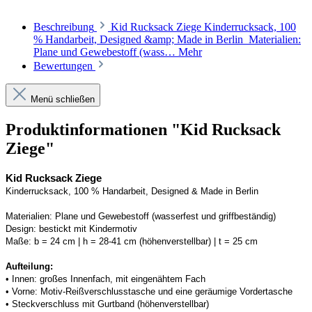
Beschreibung
Kid Rucksack Ziege Kinderrucksack, 100
% Handarbeit, Designed &amp; Made in Berlin Materialien:
Plane und Gewebestoff (wass…
Mehr
Bewertungen
Menü schließen
Produktinformationen "Kid Rucksack
Ziege"
Kid Rucksack Ziege
Kinderrucksack, 100 % Handarbeit, 
Designed
 & Made in Berlin
Materialien:
Plane und Gewebestoff (wasserfest und griffbeständig) 
Design:
bestickt mit Kindermotiv
Maße:
b = 24 cm | h = 28-41 cm (höhenverstellbar) | t = 25 cm
Aufteilung: 
• 
Innen: großes Innenfach, mit eingenähtem Fach
• 
Vorne: Motiv-Reißverschlusstasche und eine geräumige Vordertasche
• 
Steckverschluss mit Gurtband (höhenverstellbar)