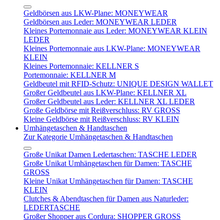
Geldbörsen aus LKW-Plane: MONEYWEAR
Geldbörsen aus Leder: MONEYWEAR LEDER
Kleines Portemonnaie aus Leder: MONEYWEAR KLEIN
LEDER
Kleines Portemonnaie aus LKW-Plane: MONEYWEAR
KLEIN
Kleines Portemonnaie: KELLNER S
Portemonnaie: KELLNER M
Geldbeutel mit RFID-Schutz: UNIQUE DESIGN WALLET
Großer Geldbeutel aus LKW-Plane: KELLNER XL
Großer Geldbeutel aus Leder: KELLNER XL LEDER
Große Geldbörse mit Reißverschluss: RV GROSS
Kleine Geldbörse mit Reißverschluss: RV KLEIN
Umhängetaschen & Handtaschen
Zur Kategorie Umhängetaschen & Handtaschen
Große Unikat Damen Ledertaschen: TASCHE LEDER
Große Unikat Umhängetaschen für Damen: TASCHE
GROSS
Kleine Unikat Umhängetaschen für Damen: TASCHE
KLEIN
Clutches & Abendtaschen für Damen aus Naturleder:
LEDERTASCHE
Großer Shopper aus Cordura: SHOPPER GROSS