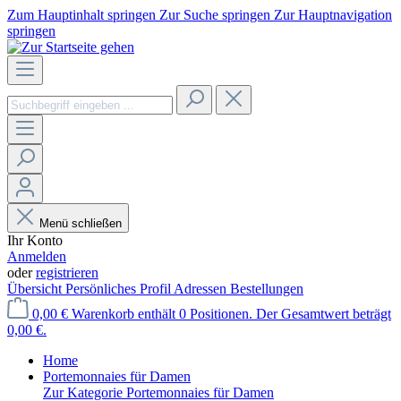
Zum Hauptinhalt springen
Zur Suche springen
Zur Hauptnavigation
springen
Menü schließen
Ihr Konto
Anmelden
oder
registrieren
Übersicht
Persönliches Profil
Adressen
Bestellungen
0,00 €
Warenkorb enthält 0 Positionen. Der Gesamtwert beträgt
0,00 €.
Home
Portemonnaies für Damen
Zur Kategorie Portemonnaies für Damen