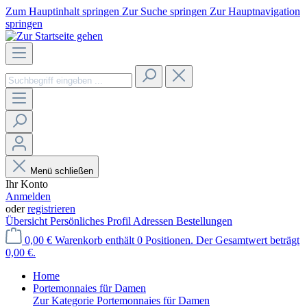
Zum Hauptinhalt springen
Zur Suche springen
Zur Hauptnavigation
springen
Menü schließen
Ihr Konto
Anmelden
oder
registrieren
Übersicht
Persönliches Profil
Adressen
Bestellungen
0,00 €
Warenkorb enthält 0 Positionen. Der Gesamtwert beträgt
0,00 €.
Home
Portemonnaies für Damen
Zur Kategorie Portemonnaies für Damen