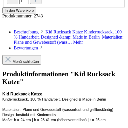
In den Warenkorb
Produktnummer:
2743
Beschreibung
Kid Rucksack Katze Kinderrucksack, 100
% Handarbeit, Designed &amp; Made in Berlin Materialien:
Plane und Gewebestoff (wass…
Mehr
Bewertungen
Menü schließen
Produktinformationen "Kid Rucksack
Katze"
Kid Rucksack Katze
Kinderrucksack, 100 % Handarbeit, 
Designed
 & Made in Berlin
Materialien:
Plane und Gewebestoff (wasserfest und griffbeständig) 
Design:
bestickt mit Kindermotiv
Maße:
b = 24 cm | h = 28-41 cm (höhenverstellbar) | t = 25 cm