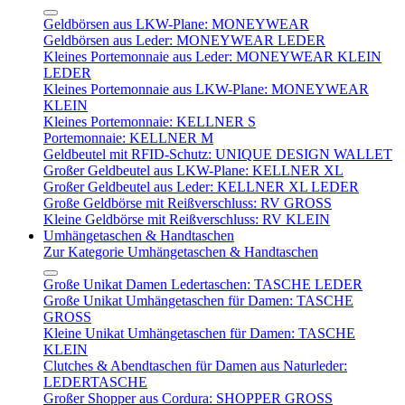
Geldbörsen aus LKW-Plane: MONEYWEAR
Geldbörsen aus Leder: MONEYWEAR LEDER
Kleines Portemonnaie aus Leder: MONEYWEAR KLEIN
LEDER
Kleines Portemonnaie aus LKW-Plane: MONEYWEAR
KLEIN
Kleines Portemonnaie: KELLNER S
Portemonnaie: KELLNER M
Geldbeutel mit RFID-Schutz: UNIQUE DESIGN WALLET
Großer Geldbeutel aus LKW-Plane: KELLNER XL
Großer Geldbeutel aus Leder: KELLNER XL LEDER
Große Geldbörse mit Reißverschluss: RV GROSS
Kleine Geldbörse mit Reißverschluss: RV KLEIN
Umhängetaschen & Handtaschen
Zur Kategorie Umhängetaschen & Handtaschen
Große Unikat Damen Ledertaschen: TASCHE LEDER
Große Unikat Umhängetaschen für Damen: TASCHE
GROSS
Kleine Unikat Umhängetaschen für Damen: TASCHE
KLEIN
Clutches & Abendtaschen für Damen aus Naturleder:
LEDERTASCHE
Großer Shopper aus Cordura: SHOPPER GROSS