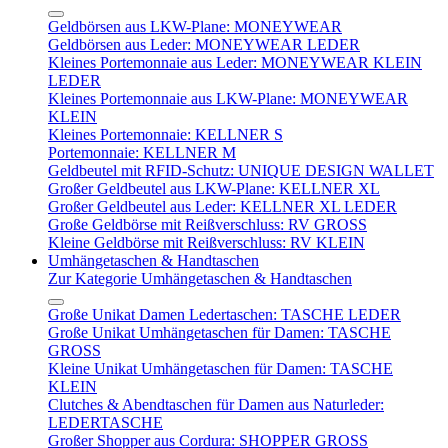
Geldbörsen aus LKW-Plane: MONEYWEAR
Geldbörsen aus Leder: MONEYWEAR LEDER
Kleines Portemonnaie aus Leder: MONEYWEAR KLEIN
LEDER
Kleines Portemonnaie aus LKW-Plane: MONEYWEAR
KLEIN
Kleines Portemonnaie: KELLNER S
Portemonnaie: KELLNER M
Geldbeutel mit RFID-Schutz: UNIQUE DESIGN WALLET
Großer Geldbeutel aus LKW-Plane: KELLNER XL
Großer Geldbeutel aus Leder: KELLNER XL LEDER
Große Geldbörse mit Reißverschluss: RV GROSS
Kleine Geldbörse mit Reißverschluss: RV KLEIN
Umhängetaschen & Handtaschen
Zur Kategorie Umhängetaschen & Handtaschen
Große Unikat Damen Ledertaschen: TASCHE LEDER
Große Unikat Umhängetaschen für Damen: TASCHE
GROSS
Kleine Unikat Umhängetaschen für Damen: TASCHE
KLEIN
Clutches & Abendtaschen für Damen aus Naturleder:
LEDERTASCHE
Großer Shopper aus Cordura: SHOPPER GROSS