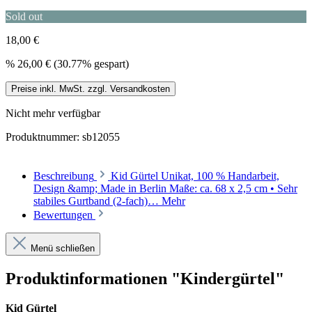
Sold out
18,00 €
%
26,00 €
(30.77% gespart)
Preise inkl. MwSt. zzgl. Versandkosten
Nicht mehr verfügbar
Produktnummer:
sb12055
Beschreibung
Kid Gürtel Unikat, 100 % Handarbeit,
Design &amp; Made in Berlin Maße: ca. 68 x 2,5 cm • Sehr
stabiles Gurtband (2-fach)…
Mehr
Bewertungen
Menü schließen
Produktinformationen "Kindergürtel"
Kid Gürtel