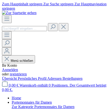
Zum Hauptinhalt springen
Zur Suche springen
Zur Hauptnavigation
springen
Menü schließen
Ihr Konto
Anmelden
oder
registrieren
Übersicht
Persönliches Profil
Adressen
Bestellungen
0,00 €
Warenkorb enthält 0 Positionen. Der Gesamtwert beträgt
0,00 €.
Home
Portemonnaies für Damen
Zur Kategorie Portemonnaies für Damen