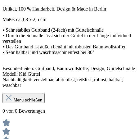
Unikat, 100 % Handarbeit, Design & Made in Berlin
Maße: ca. 68 x 2,5 cm
• Sehr stabiles Gurtband (2-fach) mit Gürtelschnalle
• Durch die Schnalle lässt sich der Gürtel in der Länge individuell
verstellen
• Das Gurtband ist außen benäht mit robusten Baumwollstoffen
• Sehr haltbar und waschmaschinenfest bei 30°
Besonderheiten: Gurtband, Baumwollstoffe, Design, Gürtelschnalle
Modell: Kid Gürtel
Nachhaltigkeit: verstellbar, abriebfest, reißfest, robust, haltbar,
waschbar
Menü schließen
0 von 0 Bewertungen