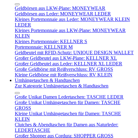
Geldbörsen aus LKW-Plane: MONEYWEAR
Geldbörsen aus Leder: MONEYWEAR LEDER
Kleines Portemonnaie aus Leder: MONEYWEAR KLEIN
LEDER
Kleines Portemonnaie aus LKW-Plane: MONEYWEAR
KLEIN
Kleines Portemonnaie: KELLNER S
Portemonnaie: KELLNER M
Geldbeutel mit RFID-Schutz: UNIQUE DESIGN WALLET
Großer Geldbeutel aus LKW-Plane: KELLNER XL
Großer Geldbeutel aus Leder: KELLNER XL LEDER
Große Geldbörse mit Reißverschluss: RV GROSS
Kleine Geldbörse mit Reißverschluss: RV KLEIN
Umhängetaschen & Handtaschen
Zur Kategorie Umhängetaschen & Handtaschen
Große Unikat Damen Ledertaschen: TASCHE LEDER
Große Unikat Umhängetaschen für Damen: TASCHE
GROSS
Kleine Unikat Umhängetaschen für Damen: TASCHE
KLEIN
Clutches & Abendtaschen für Damen aus Naturleder:
LEDERTASCHE
Großer Shopper aus Cordura: SHOPPER GROSS