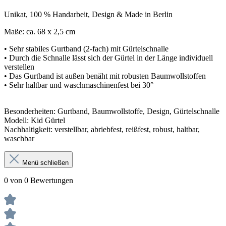
Unikat, 100 % Handarbeit, Design & Made in Berlin
Maße: ca. 68 x 2,5 cm
• Sehr stabiles Gurtband (2-fach) mit Gürtelschnalle
• Durch die Schnalle lässt sich der Gürtel in der Länge individuell
verstellen
• Das Gurtband ist außen benäht mit robusten Baumwollstoffen
• Sehr haltbar und waschmaschinenfest bei 30°
Besonderheiten: Gurtband, Baumwollstoffe, Design, Gürtelschnalle
Modell: Kid Gürtel
Nachhaltigkeit: verstellbar, abriebfest, reißfest, robust, haltbar,
waschbar
Menü schließen
0 von 0 Bewertungen