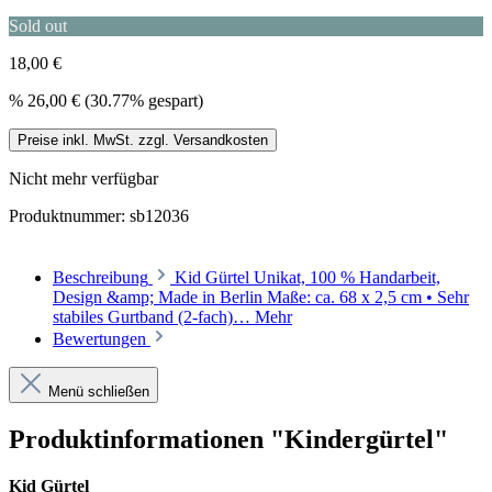
Sold out
18,00 €
%
26,00 €
(30.77% gespart)
Preise inkl. MwSt. zzgl. Versandkosten
Nicht mehr verfügbar
Produktnummer:
sb12036
Beschreibung
Kid Gürtel Unikat, 100 % Handarbeit,
Design &amp; Made in Berlin Maße: ca. 68 x 2,5 cm • Sehr
stabiles Gurtband (2-fach)…
Mehr
Bewertungen
Menü schließen
Produktinformationen "Kindergürtel"
Kid Gürtel