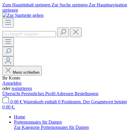
Zum Hauptinhalt springen
Zur Suche springen
Zur Hauptnavigation
springen
Menü schließen
Ihr Konto
Anmelden
oder
registrieren
Übersicht
Persönliches Profil
Adressen
Bestellungen
0,00 €
Warenkorb enthält 0 Positionen. Der Gesamtwert beträgt
0,00 €.
Home
Portemonnaies für Damen
Zur Kategorie Portemonnaies für Damen