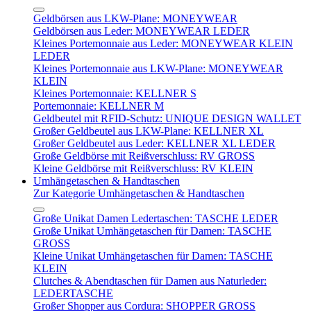
Geldbörsen aus LKW-Plane: MONEYWEAR
Geldbörsen aus Leder: MONEYWEAR LEDER
Kleines Portemonnaie aus Leder: MONEYWEAR KLEIN
LEDER
Kleines Portemonnaie aus LKW-Plane: MONEYWEAR
KLEIN
Kleines Portemonnaie: KELLNER S
Portemonnaie: KELLNER M
Geldbeutel mit RFID-Schutz: UNIQUE DESIGN WALLET
Großer Geldbeutel aus LKW-Plane: KELLNER XL
Großer Geldbeutel aus Leder: KELLNER XL LEDER
Große Geldbörse mit Reißverschluss: RV GROSS
Kleine Geldbörse mit Reißverschluss: RV KLEIN
Umhängetaschen & Handtaschen
Zur Kategorie Umhängetaschen & Handtaschen
Große Unikat Damen Ledertaschen: TASCHE LEDER
Große Unikat Umhängetaschen für Damen: TASCHE
GROSS
Kleine Unikat Umhängetaschen für Damen: TASCHE
KLEIN
Clutches & Abendtaschen für Damen aus Naturleder:
LEDERTASCHE
Großer Shopper aus Cordura: SHOPPER GROSS