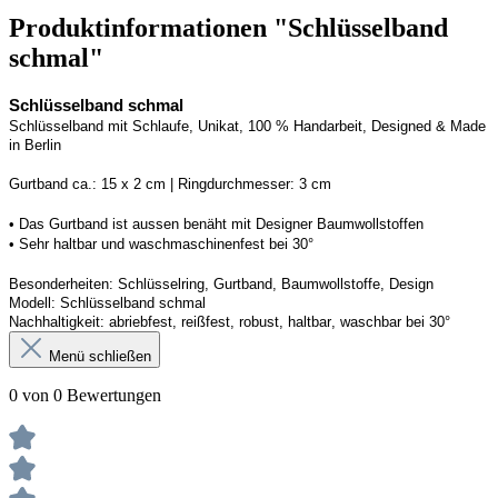
Produktinformationen "Schlüsselband
schmal"
Schlüsselband schmal
Schlüsselband mit Schlaufe
, Unikat, 100 % Handarbeit, 
Designed
 & Made 
in Berlin
Gurtband ca.: 15 x 2 cm | Ringdurchmesser: 3 cm
• 
Das Gurtband ist 
a
ussen
benäht
 mit Designer Baumwollstoffen
• 
Sehr haltbar und waschmaschinenfest bei 30°
Besonderheiten: Schlüsselring, Gurtband
, Baumwollstoffe, Design
Modell: Schlüsselband schmal
Nachhaltigkeit: abriebfest, reißfest, robust, haltbar
, 
waschbar
 bei 30°
Menü schließen
0 von 0 Bewertungen