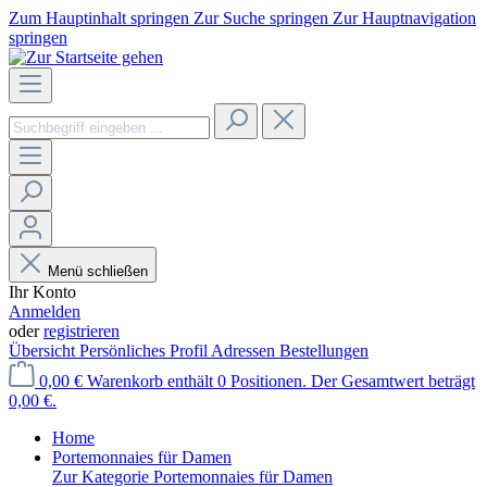
Zum Hauptinhalt springen
Zur Suche springen
Zur Hauptnavigation
springen
Menü schließen
Ihr Konto
Anmelden
oder
registrieren
Übersicht
Persönliches Profil
Adressen
Bestellungen
0,00 €
Warenkorb enthält 0 Positionen. Der Gesamtwert beträgt
0,00 €.
Home
Portemonnaies für Damen
Zur Kategorie Portemonnaies für Damen