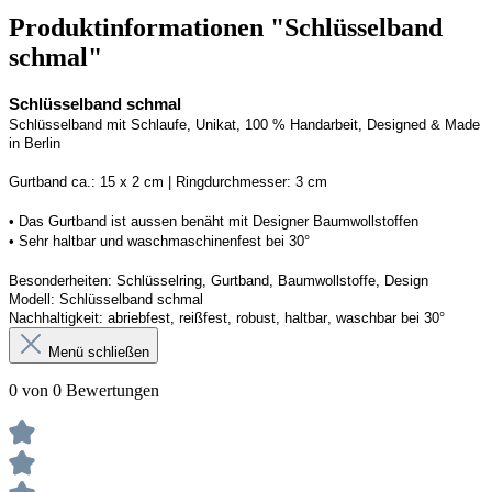
Produktinformationen "Schlüsselband
schmal"
Schlüsselband schmal
Schlüsselband mit Schlaufe
, Unikat, 100 % Handarbeit, 
Designed
 & Made 
in Berlin
Gurtband ca.: 15 x 2 cm | Ringdurchmesser: 3 cm
• 
Das Gurtband ist 
a
ussen
benäht
 mit Designer Baumwollstoffen
• 
Sehr haltbar und waschmaschinenfest bei 30°
Besonderheiten: Schlüsselring, Gurtband
, Baumwollstoffe, Design
Modell: Schlüsselband schmal
Nachhaltigkeit: abriebfest, reißfest, robust, haltbar
, 
waschbar
 bei 30°
Menü schließen
0 von 0 Bewertungen