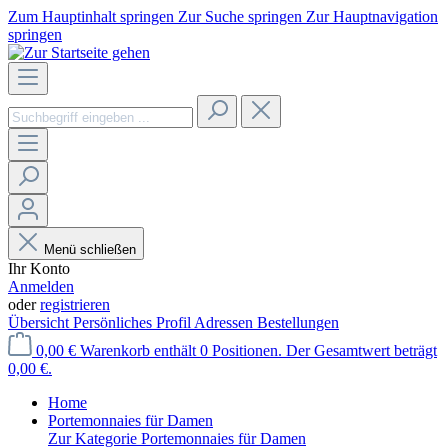
Zum Hauptinhalt springen
Zur Suche springen
Zur Hauptnavigation
springen
Menü schließen
Ihr Konto
Anmelden
oder
registrieren
Übersicht
Persönliches Profil
Adressen
Bestellungen
0,00 €
Warenkorb enthält 0 Positionen. Der Gesamtwert beträgt
0,00 €.
Home
Portemonnaies für Damen
Zur Kategorie Portemonnaies für Damen