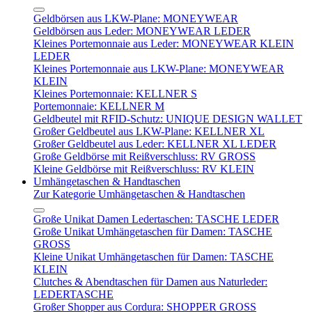
Geldbörsen aus LKW-Plane: MONEYWEAR
Geldbörsen aus Leder: MONEYWEAR LEDER
Kleines Portemonnaie aus Leder: MONEYWEAR KLEIN
LEDER
Kleines Portemonnaie aus LKW-Plane: MONEYWEAR
KLEIN
Kleines Portemonnaie: KELLNER S
Portemonnaie: KELLNER M
Geldbeutel mit RFID-Schutz: UNIQUE DESIGN WALLET
Großer Geldbeutel aus LKW-Plane: KELLNER XL
Großer Geldbeutel aus Leder: KELLNER XL LEDER
Große Geldbörse mit Reißverschluss: RV GROSS
Kleine Geldbörse mit Reißverschluss: RV KLEIN
Umhängetaschen & Handtaschen
Zur Kategorie Umhängetaschen & Handtaschen
Große Unikat Damen Ledertaschen: TASCHE LEDER
Große Unikat Umhängetaschen für Damen: TASCHE
GROSS
Kleine Unikat Umhängetaschen für Damen: TASCHE
KLEIN
Clutches & Abendtaschen für Damen aus Naturleder:
LEDERTASCHE
Großer Shopper aus Cordura: SHOPPER GROSS