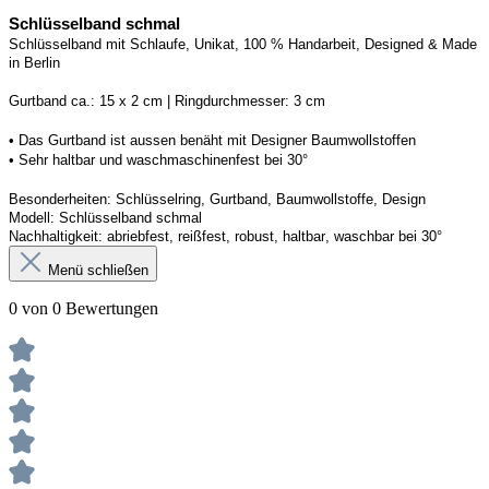
Schlüsselband schmal
Schlüsselband mit Schlaufe
, Unikat, 100 % Handarbeit, 
Designed
 & Made 
in Berlin
Gurtband ca.: 15 x 2 cm | Ringdurchmesser: 3 cm
• 
Das Gurtband ist 
a
ussen
benäht
 mit Designer Baumwollstoffen
• 
Sehr haltbar und waschmaschinenfest bei 30°
Besonderheiten: Schlüsselring, Gurtband
, Baumwollstoffe, Design
Modell: Schlüsselband schmal
Nachhaltigkeit: abriebfest, reißfest, robust, haltbar
, 
waschbar
 bei 30°
Menü schließen
0 von 0 Bewertungen