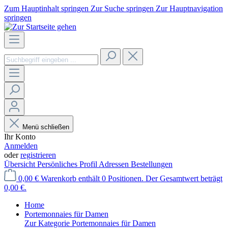
Zum Hauptinhalt springen
Zur Suche springen
Zur Hauptnavigation
springen
Menü schließen
Ihr Konto
Anmelden
oder
registrieren
Übersicht
Persönliches Profil
Adressen
Bestellungen
0,00 €
Warenkorb enthält 0 Positionen. Der Gesamtwert beträgt
0,00 €.
Home
Portemonnaies für Damen
Zur Kategorie Portemonnaies für Damen