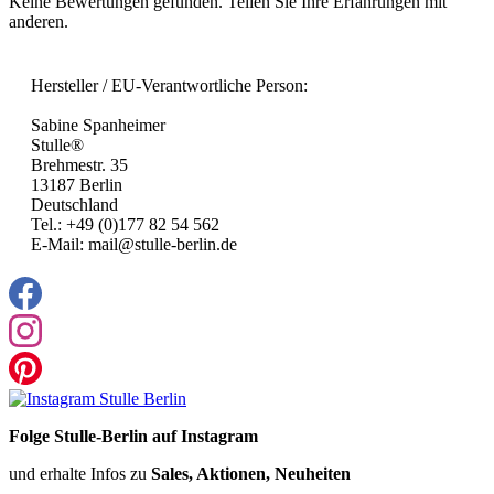
Keine Bewertungen gefunden. Teilen Sie Ihre Erfahrungen mit
anderen.
Hersteller / EU-Verantwortliche Person:
Sabine Spanheimer
Stulle®
Brehmestr. 35
13187 Berlin
Deutschland
Tel.: +49 (0)177 82 54 562
E-Mail: mail@stulle-berlin.de
Folge Stulle-Berlin auf Instagram
und erhalte Infos zu
Sales, Aktionen, Neuheiten