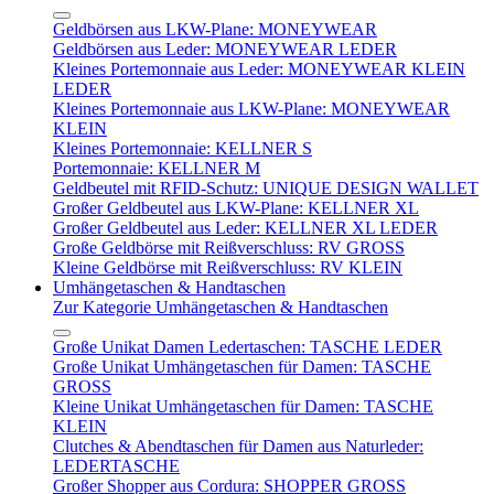
Geldbörsen aus LKW-Plane: MONEYWEAR
Geldbörsen aus Leder: MONEYWEAR LEDER
Kleines Portemonnaie aus Leder: MONEYWEAR KLEIN
LEDER
Kleines Portemonnaie aus LKW-Plane: MONEYWEAR
KLEIN
Kleines Portemonnaie: KELLNER S
Portemonnaie: KELLNER M
Geldbeutel mit RFID-Schutz: UNIQUE DESIGN WALLET
Großer Geldbeutel aus LKW-Plane: KELLNER XL
Großer Geldbeutel aus Leder: KELLNER XL LEDER
Große Geldbörse mit Reißverschluss: RV GROSS
Kleine Geldbörse mit Reißverschluss: RV KLEIN
Umhängetaschen & Handtaschen
Zur Kategorie Umhängetaschen & Handtaschen
Große Unikat Damen Ledertaschen: TASCHE LEDER
Große Unikat Umhängetaschen für Damen: TASCHE
GROSS
Kleine Unikat Umhängetaschen für Damen: TASCHE
KLEIN
Clutches & Abendtaschen für Damen aus Naturleder:
LEDERTASCHE
Großer Shopper aus Cordura: SHOPPER GROSS