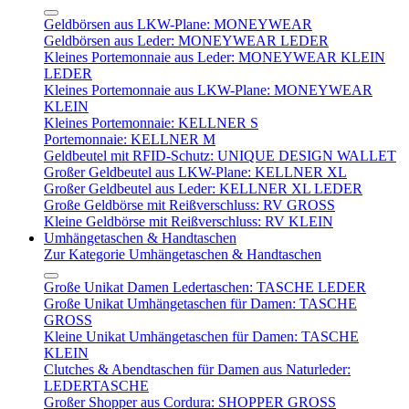
Geldbörsen aus LKW-Plane: MONEYWEAR
Geldbörsen aus Leder: MONEYWEAR LEDER
Kleines Portemonnaie aus Leder: MONEYWEAR KLEIN
LEDER
Kleines Portemonnaie aus LKW-Plane: MONEYWEAR
KLEIN
Kleines Portemonnaie: KELLNER S
Portemonnaie: KELLNER M
Geldbeutel mit RFID-Schutz: UNIQUE DESIGN WALLET
Großer Geldbeutel aus LKW-Plane: KELLNER XL
Großer Geldbeutel aus Leder: KELLNER XL LEDER
Große Geldbörse mit Reißverschluss: RV GROSS
Kleine Geldbörse mit Reißverschluss: RV KLEIN
Umhängetaschen & Handtaschen
Zur Kategorie Umhängetaschen & Handtaschen
Große Unikat Damen Ledertaschen: TASCHE LEDER
Große Unikat Umhängetaschen für Damen: TASCHE
GROSS
Kleine Unikat Umhängetaschen für Damen: TASCHE
KLEIN
Clutches & Abendtaschen für Damen aus Naturleder:
LEDERTASCHE
Großer Shopper aus Cordura: SHOPPER GROSS