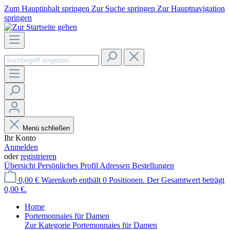
Zum Hauptinhalt springen
Zur Suche springen
Zur Hauptnavigation
springen
Menü schließen
Ihr Konto
Anmelden
oder
registrieren
Übersicht
Persönliches Profil
Adressen
Bestellungen
0,00 €
Warenkorb enthält 0 Positionen. Der Gesamtwert beträgt
0,00 €.
Home
Portemonnaies für Damen
Zur Kategorie Portemonnaies für Damen