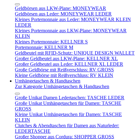
Geldbörsen aus LKW-Plane: MONEYWEAR
Geldbörsen aus Leder: MONEYWEAR LEDER
Kleines Portemonnaie aus Leder: MONEYWEAR KLEIN
LEDER
Kleines Portemonnaie aus LKW-Plane: MONEYWEAR
KLEIN
Kleines Portemonnaie: KELLNER S
Portemonnaie: KELLNER M
Geldbeutel mit RFID-Schutz: UNIQUE DESIGN WALLET
Großer Geldbeutel aus LKW-Plane: KELLNER XL
Großer Geldbeutel aus Leder: KELLNER XL LEDER
Große Geldbörse mit Reißverschluss: RV GROSS
Kleine Geldbörse mit Reißverschluss: RV KLEIN
Umhängetaschen & Handtaschen
Zur Kategorie Umhängetaschen & Handtaschen
Große Unikat Damen Ledertaschen: TASCHE LEDER
Große Unikat Umhängetaschen für Damen: TASCHE
GROSS
Kleine Unikat Umhängetaschen für Damen: TASCHE
KLEIN
Clutches & Abendtaschen für Damen aus Naturleder:
LEDERTASCHE
Großer Shopper aus Cordura: SHOPPER GROSS