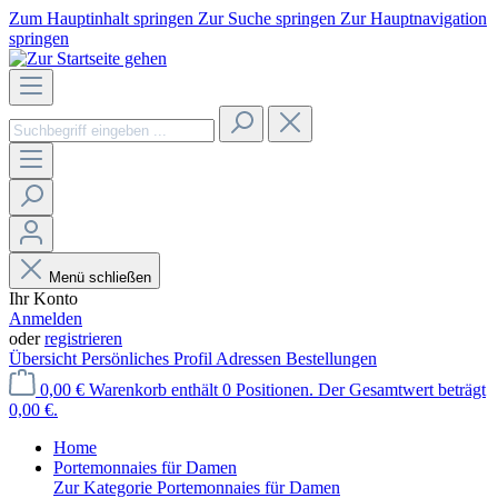
Zum Hauptinhalt springen
Zur Suche springen
Zur Hauptnavigation
springen
Menü schließen
Ihr Konto
Anmelden
oder
registrieren
Übersicht
Persönliches Profil
Adressen
Bestellungen
0,00 €
Warenkorb enthält 0 Positionen. Der Gesamtwert beträgt
0,00 €.
Home
Portemonnaies für Damen
Zur Kategorie Portemonnaies für Damen