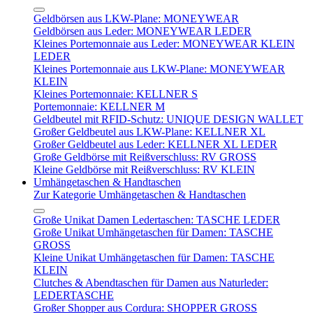
Geldbörsen aus LKW-Plane: MONEYWEAR
Geldbörsen aus Leder: MONEYWEAR LEDER
Kleines Portemonnaie aus Leder: MONEYWEAR KLEIN
LEDER
Kleines Portemonnaie aus LKW-Plane: MONEYWEAR
KLEIN
Kleines Portemonnaie: KELLNER S
Portemonnaie: KELLNER M
Geldbeutel mit RFID-Schutz: UNIQUE DESIGN WALLET
Großer Geldbeutel aus LKW-Plane: KELLNER XL
Großer Geldbeutel aus Leder: KELLNER XL LEDER
Große Geldbörse mit Reißverschluss: RV GROSS
Kleine Geldbörse mit Reißverschluss: RV KLEIN
Umhängetaschen & Handtaschen
Zur Kategorie Umhängetaschen & Handtaschen
Große Unikat Damen Ledertaschen: TASCHE LEDER
Große Unikat Umhängetaschen für Damen: TASCHE
GROSS
Kleine Unikat Umhängetaschen für Damen: TASCHE
KLEIN
Clutches & Abendtaschen für Damen aus Naturleder:
LEDERTASCHE
Großer Shopper aus Cordura: SHOPPER GROSS