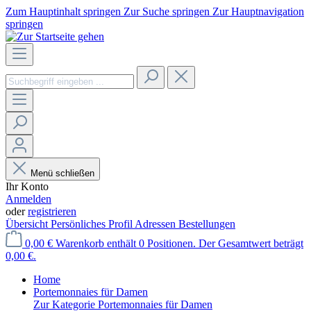
Zum Hauptinhalt springen
Zur Suche springen
Zur Hauptnavigation
springen
Menü schließen
Ihr Konto
Anmelden
oder
registrieren
Übersicht
Persönliches Profil
Adressen
Bestellungen
0,00 €
Warenkorb enthält 0 Positionen. Der Gesamtwert beträgt
0,00 €.
Home
Portemonnaies für Damen
Zur Kategorie Portemonnaies für Damen