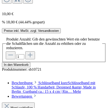
10,00 €
%
18,00 €
(44.44% gespart)
Preise inkl. MwSt. zzgl. Versandkosten
Produkt Anzahl: Gib den gewünschten Wert ein oder benutze
die Schaltflächen um die Anzahl zu erhöhen oder zu
reduzieren.
In den Warenkorb
Produktnummer:
sb10721
Beschreibung
Schlüsselband kurzSchlüsselband mit
Schlaufe, 100 % Handarbeit, Designed &amp; Made in
Berlin Gurtband ca.: 15 x 4 cm | Rin…
Mehr
Bewertungen
Menü schließen