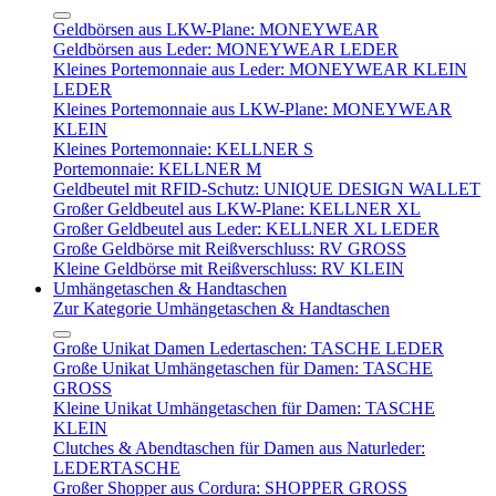
Geldbörsen aus LKW-Plane: MONEYWEAR
Geldbörsen aus Leder: MONEYWEAR LEDER
Kleines Portemonnaie aus Leder: MONEYWEAR KLEIN
LEDER
Kleines Portemonnaie aus LKW-Plane: MONEYWEAR
KLEIN
Kleines Portemonnaie: KELLNER S
Portemonnaie: KELLNER M
Geldbeutel mit RFID-Schutz: UNIQUE DESIGN WALLET
Großer Geldbeutel aus LKW-Plane: KELLNER XL
Großer Geldbeutel aus Leder: KELLNER XL LEDER
Große Geldbörse mit Reißverschluss: RV GROSS
Kleine Geldbörse mit Reißverschluss: RV KLEIN
Umhängetaschen & Handtaschen
Zur Kategorie Umhängetaschen & Handtaschen
Große Unikat Damen Ledertaschen: TASCHE LEDER
Große Unikat Umhängetaschen für Damen: TASCHE
GROSS
Kleine Unikat Umhängetaschen für Damen: TASCHE
KLEIN
Clutches & Abendtaschen für Damen aus Naturleder:
LEDERTASCHE
Großer Shopper aus Cordura: SHOPPER GROSS