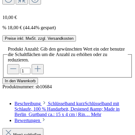
10,00 €
%
18,00 €
(44.44% gespart)
Preise inkl. MwSt. zzgl. Versandkosten
Produkt Anzahl: Gib den gewünschten Wert ein oder benutze
die Schaltflächen um die Anzahl zu erhöhen oder zu
reduzieren.
In den Warenkorb
Produktnummer:
sb10684
Beschreibung
Schlüsselband kurzSchlüsselband mit
Schlaufe, 100 % Handarbeit, Designed &amp; Made in
Berlin Gurtband ca.: 15 x 4 cm | Rin…
Mehr
Bewertungen
Menü schließen