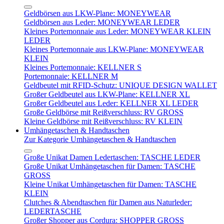
Geldbörsen aus LKW-Plane: MONEYWEAR
Geldbörsen aus Leder: MONEYWEAR LEDER
Kleines Portemonnaie aus Leder: MONEYWEAR KLEIN
LEDER
Kleines Portemonnaie aus LKW-Plane: MONEYWEAR
KLEIN
Kleines Portemonnaie: KELLNER S
Portemonnaie: KELLNER M
Geldbeutel mit RFID-Schutz: UNIQUE DESIGN WALLET
Großer Geldbeutel aus LKW-Plane: KELLNER XL
Großer Geldbeutel aus Leder: KELLNER XL LEDER
Große Geldbörse mit Reißverschluss: RV GROSS
Kleine Geldbörse mit Reißverschluss: RV KLEIN
Umhängetaschen & Handtaschen
Zur Kategorie Umhängetaschen & Handtaschen
Große Unikat Damen Ledertaschen: TASCHE LEDER
Große Unikat Umhängetaschen für Damen: TASCHE
GROSS
Kleine Unikat Umhängetaschen für Damen: TASCHE
KLEIN
Clutches & Abendtaschen für Damen aus Naturleder:
LEDERTASCHE
Großer Shopper aus Cordura: SHOPPER GROSS