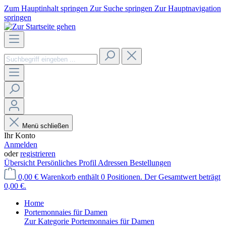
Zum Hauptinhalt springen
Zur Suche springen
Zur Hauptnavigation
springen
Menü schließen
Ihr Konto
Anmelden
oder
registrieren
Übersicht
Persönliches Profil
Adressen
Bestellungen
0,00 €
Warenkorb enthält 0 Positionen. Der Gesamtwert beträgt
0,00 €.
Home
Portemonnaies für Damen
Zur Kategorie Portemonnaies für Damen