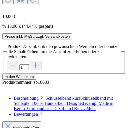
10,00 €
%
18,00 €
(44.44% gespart)
Preise inkl. MwSt. zzgl. Versandkosten
Produkt Anzahl: Gib den gewünschten Wert ein oder benutze
die Schaltflächen um die Anzahl zu erhöhen oder zu
reduzieren.
In den Warenkorb
Produktnummer:
sb10683
Beschreibung
Schlüsselband kurzSchlüsselband mit
Schlaufe, 100 % Handarbeit, Designed &amp; Made in
Berlin Gurtband ca.: 15 x 4 cm | Rin…
Mehr
Bewertungen
Menü schließen