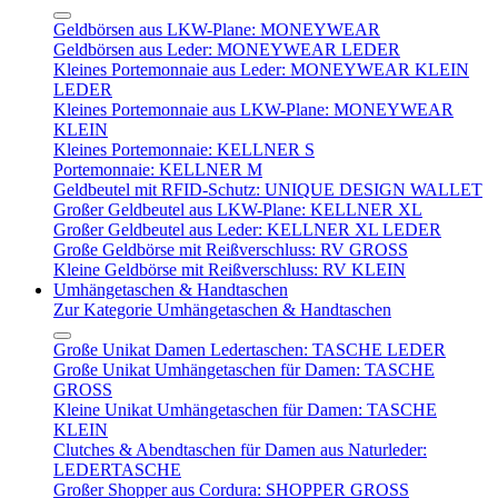
Geldbörsen aus LKW-Plane: MONEYWEAR
Geldbörsen aus Leder: MONEYWEAR LEDER
Kleines Portemonnaie aus Leder: MONEYWEAR KLEIN
LEDER
Kleines Portemonnaie aus LKW-Plane: MONEYWEAR
KLEIN
Kleines Portemonnaie: KELLNER S
Portemonnaie: KELLNER M
Geldbeutel mit RFID-Schutz: UNIQUE DESIGN WALLET
Großer Geldbeutel aus LKW-Plane: KELLNER XL
Großer Geldbeutel aus Leder: KELLNER XL LEDER
Große Geldbörse mit Reißverschluss: RV GROSS
Kleine Geldbörse mit Reißverschluss: RV KLEIN
Umhängetaschen & Handtaschen
Zur Kategorie Umhängetaschen & Handtaschen
Große Unikat Damen Ledertaschen: TASCHE LEDER
Große Unikat Umhängetaschen für Damen: TASCHE
GROSS
Kleine Unikat Umhängetaschen für Damen: TASCHE
KLEIN
Clutches & Abendtaschen für Damen aus Naturleder:
LEDERTASCHE
Großer Shopper aus Cordura: SHOPPER GROSS