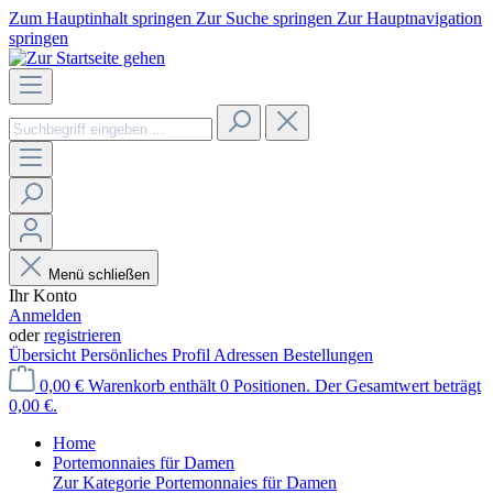
Zum Hauptinhalt springen
Zur Suche springen
Zur Hauptnavigation
springen
Menü schließen
Ihr Konto
Anmelden
oder
registrieren
Übersicht
Persönliches Profil
Adressen
Bestellungen
0,00 €
Warenkorb enthält 0 Positionen. Der Gesamtwert beträgt
0,00 €.
Home
Portemonnaies für Damen
Zur Kategorie Portemonnaies für Damen