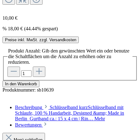
10,00 €
%
18,00 €
(44.44% gespart)
Preise inkl. MwSt. zzgl. Versandkosten
Produkt Anzahl: Gib den gewünschten Wert ein oder benutze
die Schaltflächen um die Anzahl zu erhöhen oder zu
reduzieren.
In den Warenkorb
Produktnummer:
sb10639
Beschreibung
Schlüsselband kurzSchlüsselband mit
Schlaufe, 100 % Handarbeit, Designed &amp; Made in
Berlin Gurtband ca.: 15 x 4 cm | Rin…
Mehr
Bewertungen
Menü schließen