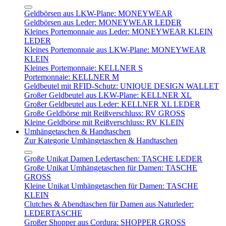
Geldbörsen aus LKW-Plane: MONEYWEAR
Geldbörsen aus Leder: MONEYWEAR LEDER
Kleines Portemonnaie aus Leder: MONEYWEAR KLEIN
LEDER
Kleines Portemonnaie aus LKW-Plane: MONEYWEAR
KLEIN
Kleines Portemonnaie: KELLNER S
Portemonnaie: KELLNER M
Geldbeutel mit RFID-Schutz: UNIQUE DESIGN WALLET
Großer Geldbeutel aus LKW-Plane: KELLNER XL
Großer Geldbeutel aus Leder: KELLNER XL LEDER
Große Geldbörse mit Reißverschluss: RV GROSS
Kleine Geldbörse mit Reißverschluss: RV KLEIN
Umhängetaschen & Handtaschen
Zur Kategorie Umhängetaschen & Handtaschen
Große Unikat Damen Ledertaschen: TASCHE LEDER
Große Unikat Umhängetaschen für Damen: TASCHE
GROSS
Kleine Unikat Umhängetaschen für Damen: TASCHE
KLEIN
Clutches & Abendtaschen für Damen aus Naturleder:
LEDERTASCHE
Großer Shopper aus Cordura: SHOPPER GROSS