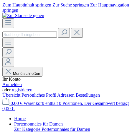
Zum Hauptinhalt springen
Zur Suche springen
Zur Hauptnavigation
springen
Menü schließen
Ihr Konto
Anmelden
oder
registrieren
Übersicht
Persönliches Profil
Adressen
Bestellungen
0,00 €
Warenkorb enthält 0 Positionen. Der Gesamtwert beträgt
0,00 €.
Home
Portemonnaies für Damen
Zur Kategorie Portemonnaies für Damen