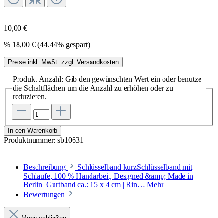
10,00 €
%
18,00 €
(44.44% gespart)
Preise inkl. MwSt. zzgl. Versandkosten
Produkt Anzahl: Gib den gewünschten Wert ein oder benutze
die Schaltflächen um die Anzahl zu erhöhen oder zu
reduzieren.
In den Warenkorb
Produktnummer:
sb10631
Beschreibung
Schlüsselband kurzSchlüsselband mit
Schlaufe, 100 % Handarbeit, Designed &amp; Made in
Berlin Gurtband ca.: 15 x 4 cm | Rin…
Mehr
Bewertungen
Menü schließen