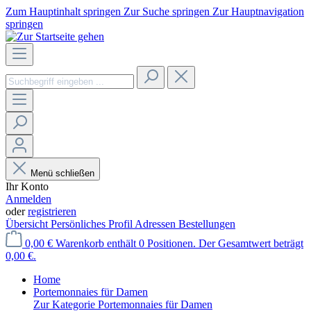
Zum Hauptinhalt springen
Zur Suche springen
Zur Hauptnavigation
springen
Menü schließen
Ihr Konto
Anmelden
oder
registrieren
Übersicht
Persönliches Profil
Adressen
Bestellungen
0,00 €
Warenkorb enthält 0 Positionen. Der Gesamtwert beträgt
0,00 €.
Home
Portemonnaies für Damen
Zur Kategorie Portemonnaies für Damen