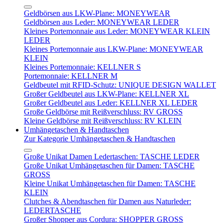
Geldbörsen aus LKW-Plane: MONEYWEAR
Geldbörsen aus Leder: MONEYWEAR LEDER
Kleines Portemonnaie aus Leder: MONEYWEAR KLEIN
LEDER
Kleines Portemonnaie aus LKW-Plane: MONEYWEAR
KLEIN
Kleines Portemonnaie: KELLNER S
Portemonnaie: KELLNER M
Geldbeutel mit RFID-Schutz: UNIQUE DESIGN WALLET
Großer Geldbeutel aus LKW-Plane: KELLNER XL
Großer Geldbeutel aus Leder: KELLNER XL LEDER
Große Geldbörse mit Reißverschluss: RV GROSS
Kleine Geldbörse mit Reißverschluss: RV KLEIN
Umhängetaschen & Handtaschen
Zur Kategorie Umhängetaschen & Handtaschen
Große Unikat Damen Ledertaschen: TASCHE LEDER
Große Unikat Umhängetaschen für Damen: TASCHE
GROSS
Kleine Unikat Umhängetaschen für Damen: TASCHE
KLEIN
Clutches & Abendtaschen für Damen aus Naturleder:
LEDERTASCHE
Großer Shopper aus Cordura: SHOPPER GROSS