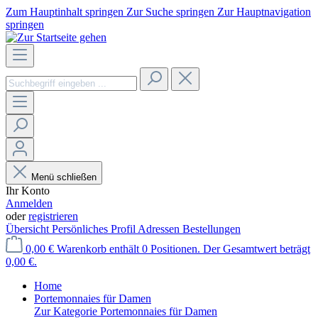
Zum Hauptinhalt springen
Zur Suche springen
Zur Hauptnavigation
springen
Menü schließen
Ihr Konto
Anmelden
oder
registrieren
Übersicht
Persönliches Profil
Adressen
Bestellungen
0,00 €
Warenkorb enthält 0 Positionen. Der Gesamtwert beträgt
0,00 €.
Home
Portemonnaies für Damen
Zur Kategorie Portemonnaies für Damen