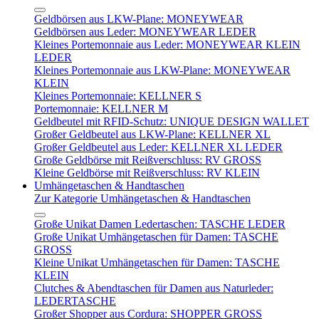
Geldbörsen aus LKW-Plane: MONEYWEAR
Geldbörsen aus Leder: MONEYWEAR LEDER
Kleines Portemonnaie aus Leder: MONEYWEAR KLEIN
LEDER
Kleines Portemonnaie aus LKW-Plane: MONEYWEAR
KLEIN
Kleines Portemonnaie: KELLNER S
Portemonnaie: KELLNER M
Geldbeutel mit RFID-Schutz: UNIQUE DESIGN WALLET
Großer Geldbeutel aus LKW-Plane: KELLNER XL
Großer Geldbeutel aus Leder: KELLNER XL LEDER
Große Geldbörse mit Reißverschluss: RV GROSS
Kleine Geldbörse mit Reißverschluss: RV KLEIN
Umhängetaschen & Handtaschen
Zur Kategorie Umhängetaschen & Handtaschen
Große Unikat Damen Ledertaschen: TASCHE LEDER
Große Unikat Umhängetaschen für Damen: TASCHE
GROSS
Kleine Unikat Umhängetaschen für Damen: TASCHE
KLEIN
Clutches & Abendtaschen für Damen aus Naturleder:
LEDERTASCHE
Großer Shopper aus Cordura: SHOPPER GROSS