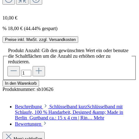
10,00 €
%
18,00 €
(44.44% gespart)
Preise inkl. MwSt. zzgl. Versandkosten
Produkt Anzahl: Gib den gewünschten Wert ein oder benutze
die Schaltflächen um die Anzahl zu erhöhen oder zu
reduzieren.
In den Warenkorb
Produktnummer:
sb10626
Beschreibung
Schlüsselband kurzSchlüsselband mit
Schlaufe, 100 % Handarbeit, Designed &amp; Made in
Berlin Gurtband ca.: 15 x 4 cm | Rin…
Mehr
Bewertungen
Menü schließen